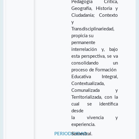
Pedagogía Crítica,
Geografía, Historia y
Ciudadanía; Contexto
y
Transdisciplinariedad,
propicia su
permanente
interrelación y, bajo
esta perspectiva, se va
consolidando un
proceso de Formación
Educativa Integral,
Contextualizada,
Comunalizada y
Territorializada, con la
cual se identifica
desde
la vivencia y
experiencia.
PERIODICIDAD:
Semestral.