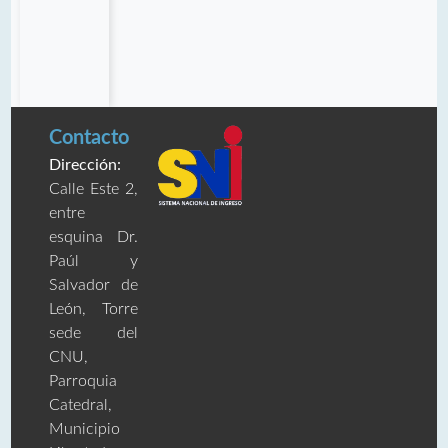
Contacto
Dirección:
Calle Este 2,
entre
esquina Dr.
Paúl y
Salvador de
León, Torre
sede del
CNU,
Parroquia
Catedral,
Municipio