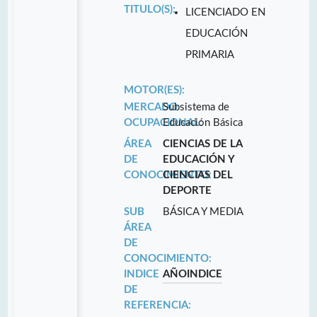
TITULO(S):
LICENCIADO EN
EDUCACIÓN
PRIMARIA
MOTOR(ES):
MERCADO
Subsistema de
OCUPACIONAL:
Educación Básica
ÁREA
CIENCIAS DE LA
DE
EDUCACIÓN Y
CONOCIMIENTO:
CIENCIAS DEL
DEPORTE
SUB
BÁSICA Y MEDIA
ÁREA
DE
CONOCIMIENTO:
INDICE
AÑO
INDICE
DE
REFERENCIA: