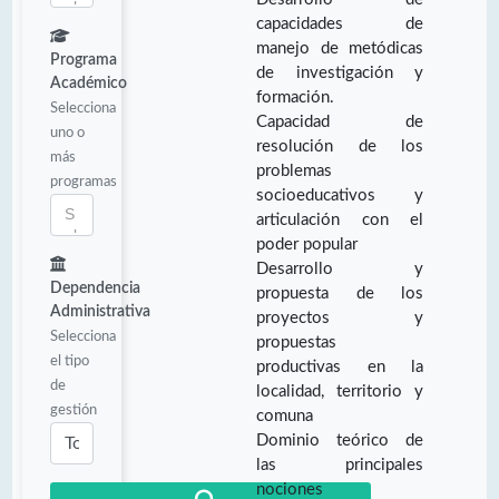
capacidades de
manejo de metódicas
Programa
de investigación y
Académico
formación.
Selecciona
Capacidad de
uno o
resolución de los
más
problemas
programas
socioeducativos y
articulación con el
poder popular
Desarrollo y
Dependencia
propuesta de los
Administrativa
proyectos y
Selecciona
propuestas
el tipo
productivas en la
de
localidad, territorio y
gestión
comuna
Dominio teórico de
las principales
nociones