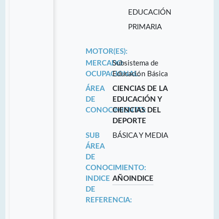
EDUCACIÓN
PRIMARIA
MOTOR(ES):
MERCADO
Subsistema de
OCUPACIONAL:
Educación Básica
ÁREA
CIENCIAS DE LA
DE
EDUCACIÓN Y
CONOCIMIENTO:
CIENCIAS DEL
DEPORTE
SUB
BÁSICA Y MEDIA
ÁREA
DE
CONOCIMIENTO:
INDICE
AÑO
INDICE
DE
REFERENCIA: