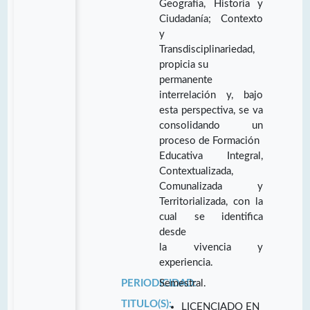
Geografía, Historia y
Ciudadanía; Contexto
y
Transdisciplinariedad,
propicia su
permanente
interrelación y, bajo
esta perspectiva, se va
consolidando un
proceso de Formación
Educativa Integral,
Contextualizada,
Comunalizada y
Territorializada, con la
cual se identifica
desde
la vivencia y
experiencia.
PERIODICIDAD:
Semestral.
TITULO(S):
LICENCIADO EN