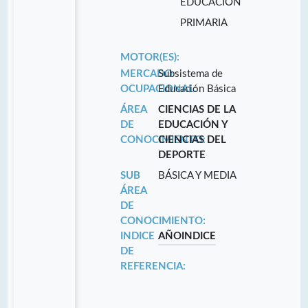
EDUCACIÓN
PRIMARIA
MOTOR(ES):
MERCADO
Subsistema de
OCUPACIONAL:
Educación Básica
ÁREA
CIENCIAS DE LA
DE
EDUCACIÓN Y
CONOCIMIENTO:
CIENCIAS DEL
DEPORTE
SUB
BÁSICA Y MEDIA
ÁREA
DE
CONOCIMIENTO:
INDICE
AÑO
INDICE
DE
REFERENCIA: