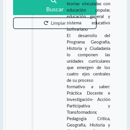
teorías vinculadas con
Buscar
educación popular,
educación general y
sistema educativo
Limpiar
bolivariano
El desarrollo del
Programa Geografía,
Historia y Ciudadanía
lo componen las
unidades curriculares
que emergen de los
cuatro ejes centrales
de su proceso
formativo a saber:
Práctica Docente e
Investigación- Acción
Participativa y
Transformadora;
Pedagogía Crítica,
Geografía, Historia y