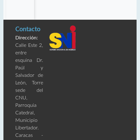
Contacto
Dirección:
Calle Este 2,
entre
esquina Dr.
Paúl y
Salvador de
León, Torre
sede del
CNU,
Parroquia
Catedral,
Municipio
Libertador.
Caracas -