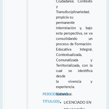
Ciudadanía; Contexto
y
Transdisciplinariedad,
propicia su
permanente
interrelación y, bajo
esta perspectiva, se va
consolidando un
proceso de Formación
Educativa Integral,
Contextualizada,
Comunalizada y
Territorializada, con la
cual se identifica
desde
la vivencia y
experiencia.
PERIODICIDAD:
Semestral.
TITULO(S):
LICENCIADO EN