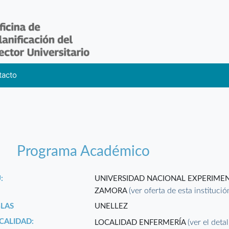
tacto
Programa Académico
:
UNIVERSIDAD NACIONAL EXPERIMEN
(ver oferta de esta institució
ZAMORA
GLAS
UNELLEZ
CALIDAD:
(ver el deta
LOCALIDAD ENFERMERÍA