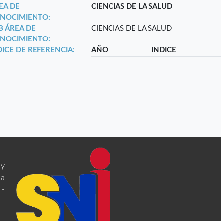
EA DE
CIENCIAS DE LA SALUD
NOCIMIENTO:
B ÁREA DE
CIENCIAS DE LA SALUD
NOCIMIENTO:
DICE DE REFERENCIA:
AÑO
INDICE
 y
ia
 -