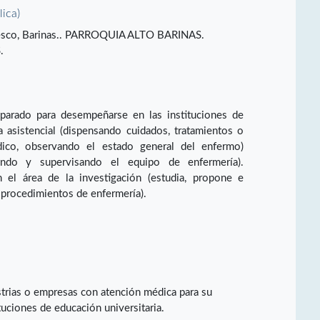
lica)
resco, Barinas.. PARROQUIA ALTO BARINAS.
.
eparado para desempeñarse en las instituciones de
a asistencial (dispensando cuidados, tratamientos o
ico, observando el estado general del enfermo)
izando y supervisando el equipo de enfermería).
n el área de la investigación (estudia, propone e
procedimientos de enfermería).
ustrias o empresas con atención médica para su
tuciones de educación universitaria.