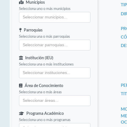
Municipios
TI
Selecciona uno o más municipios
DI
PR
Parroquias
Selecciona una o más parroquias
CÓ
DE
Institución (IEU)
Selecciona una o más instituciones
PE
Área de Conocimiento
Selecciona una o más áreas
TIT
MO
Programa Académico
ME
Selecciona uno o más programas
OC