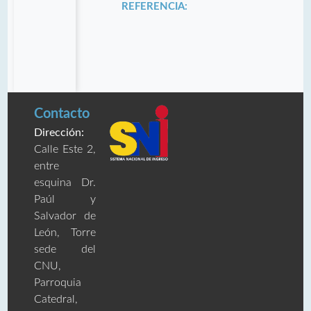
REFERENCIA:
Contacto
Dirección:
Calle Este 2,
entre
esquina Dr.
Paúl y
Salvador de
León, Torre
sede del
CNU,
Parroquia
Catedral,