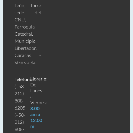
León, Torre
sede del
CNU,
Parroquia
Catedral,
Municipio
Libertador.
Caracas -
Venezuela.
Horario:
Teléfonos:
De
(+58-
Lunes
212)
a
808-
Viernes:
6205
8:00
am a
(+58-
12:00
212)
m
808-