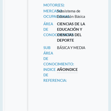
MOTOR(ES):
MERCADO
Subsistema de
OCUPACIONAL:
Educación Básica
ÁREA
CIENCIAS DE LA
DE
EDUCACIÓN Y
CONOCIMIENTO:
CIENCIAS DEL
DEPORTE
SUB
BÁSICA Y MEDIA
ÁREA
DE
CONOCIMIENTO:
INDICE
AÑO
INDICE
DE
REFERENCIA: