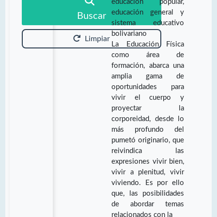
educación popular,
educación general y
Buscar
sistema educativo
bolivariano
Limpiar
La Educación Física
como área de
formación, abarca una
amplia gama de
oportunidades para
vivir el cuerpo y
proyectar la
corporeidad, desde lo
más profundo del
pumetó originario, que
reivindica las
expresiones vivir bien,
vivir a plenitud, vivir
viviendo. Es por ello
que, las posibilidades
de abordar temas
relacionados con la