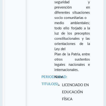
seguridad y
prevención en
diferentes situaciones
socio comunitarias o
medio ambientales;
todo ello forjado a la
luz de los preceptos
constitucionales y las
orientaciones de la
Ley del
Plan de la Patria, entre
otros sustentos
legales nacionales e
internacionales.
PERIODICIDAD:
None.
TITULO(S):
LICENCIADO EN
EDUCACIÓN
FÍSICA