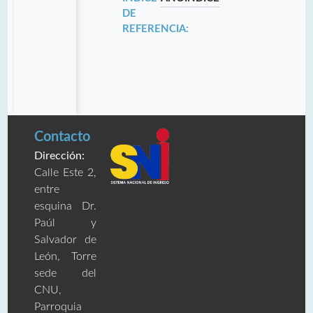
DE
REFERENCIA:
Contacto
Dirección:
Calle Este 2,
entre
esquina Dr.
Paúl y
Salvador de
León, Torre
sede del
CNU,
Parroquia