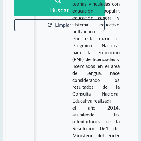
teorías vinculadas con
Buscar
educación popular,
educación general y
sistema educativo
Limpiar
bolivariano
Por esta razón el
Programa Nacional
para la Formación
(PNF) de licenciadas y
licenciados en el área
de Lengua, nace
considerando los
resultados de la
Consulta Nacional
Educativa realizada
el año 2014,
asumiendo las
orientaciones de la
Resolución 061 del
Ministerio del Poder