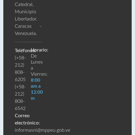
Catedral,
Municipio
Libertador.
Caracas -
Venezuela.
Horario:
Teléfonos:
De
(+58-
Lunes
212)
a
808-
Viernes:
6205
8:00
am a
(+58-
12:00
212)
m
808-
6542
Correo
electrónico:
informasni@mppeu.gob.ve