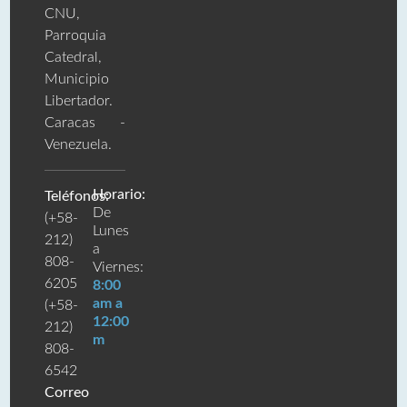
CNU,
Parroquia
Catedral,
Municipio
Libertador.
Caracas -
Venezuela.
Horario:
Teléfonos:
De
(+58-
Lunes
212)
a
808-
Viernes:
6205
8:00
am a
(+58-
12:00
212)
m
808-
6542
Correo