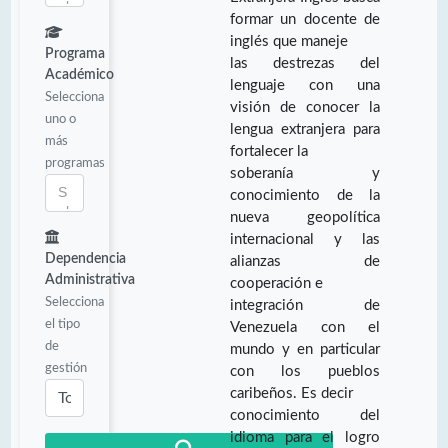
formar un docente de
inglés que maneje
Programa
las destrezas del
Académico
lenguaje con una
Selecciona
visión de conocer la
uno o
lengua extranjera para
más
fortalecer la
programas
soberanía y
conocimiento de la
nueva geopolítica
internacional y las
Dependencia
alianzas de
Administrativa
cooperación e
Selecciona
integración de
el tipo
Venezuela con el
de
mundo y en particular
gestión
con los pueblos
caribeños. Es decir
conocimiento del
idioma para el logro