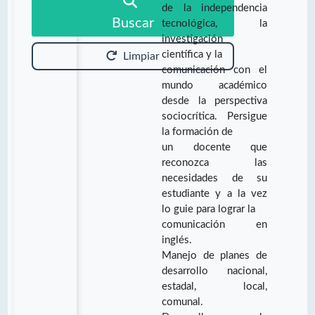
de la independencia
Buscar
tecnológica, la
investigación
científica y la
Limpiar
comunicación con el
mundo académico
desde la perspectiva
sociocrítica. Persigue
la formación de
un docente que
reconozca las
necesidades de su
estudiante y a la vez
lo guie para lograr la
comunicación en
inglés.
Manejo de planes de
desarrollo nacional,
estadal, local,
comunal.