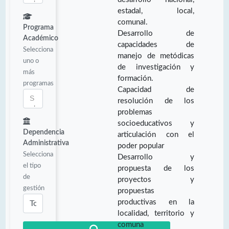
estadal, local,
comunal.
Programa
Desarrollo de
Académico
capacidades de
Selecciona
manejo de metódicas
uno o
de investigación y
más
formación.
programas
Capacidad de
resolución de los
problemas
socioeducativos y
Dependencia
articulación con el
Administrativa
poder popular
Selecciona
Desarrollo y
el tipo
propuesta de los
de
proyectos y
gestión
propuestas
productivas en la
localidad, territorio y
comuna