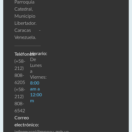
Parroquia
Catedral,
Municipio
Libertador.
Caracas -
Venezuela.
Horario:
Teléfonos:
De
(+58-
Lunes
212)
a
808-
Viernes:
6205
8:00
am a
(+58-
12:00
212)
m
808-
6542
Correo
electrónico: