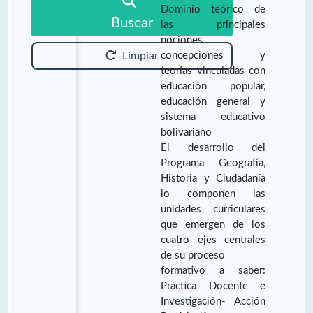
Dominio teórico de
Buscar
las principales
nociones
concepciones y
Limpiar
teorías vinculadas con
educación popular,
educación general y
sistema educativo
bolivariano
El desarrollo del
Programa Geografía,
Historia y Ciudadanía
lo componen las
unidades curriculares
que emergen de los
cuatro ejes centrales
de su proceso
formativo a saber:
Práctica Docente e
Investigación- Acción