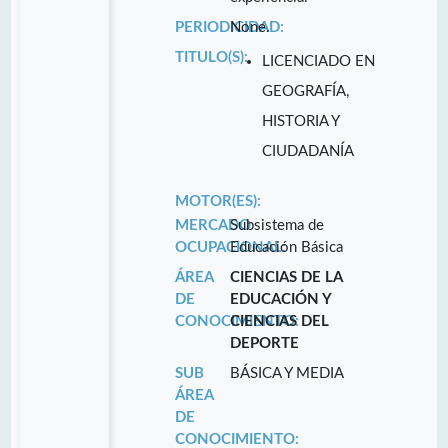
PERIODICIDAD:
None.
TITULO(S):
LICENCIADO EN
GEOGRAFÍA,
HISTORIA Y
CIUDADANÍA
MOTOR(ES):
MERCADO
Subsistema de
OCUPACIONAL:
Educación Básica
ÁREA
CIENCIAS DE LA
DE
EDUCACIÓN Y
CONOCIMIENTO:
CIENCIAS DEL
DEPORTE
SUB
BÁSICA Y MEDIA
ÁREA
DE
CONOCIMIENTO: