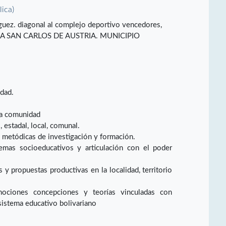
lica)
uez. diagonal al complejo deportivo vencedores,
UIA SAN CARLOS DE AUSTRIA. MUNICIPIO
.
idad.
la comunidad
 estadal, local, comunal.
 metódicas de investigación y formación.
emas socioeducativos y articulación con el poder
y propuestas productivas en la localidad, territorio
nociones concepciones y teorías vinculadas con
sistema educativo bolivariano