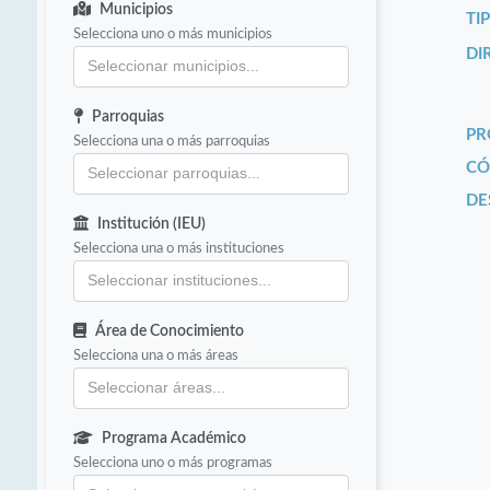
Municipios
TI
Selecciona uno o más municipios
DI
Parroquias
PR
Selecciona una o más parroquias
CÓ
DE
Institución (IEU)
Selecciona una o más instituciones
Área de Conocimiento
Selecciona una o más áreas
Programa Académico
Selecciona uno o más programas