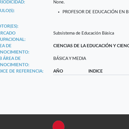
RIODICIDAD:
None.
ULO(S):
PROFESOR DE EDUCACIÓN EN B
TOR(ES):
RCADO
Subsistema de Educación Básica
UPACIONAL:
EA DE
CIENCIAS DE LA EDUCACIÓN Y CIEN
NOCIMIENTO:
B ÁREA DE
BÁSICA Y MEDIA
NOCIMIENTO:
DICE DE REFERENCIA:
AÑO
INDICE