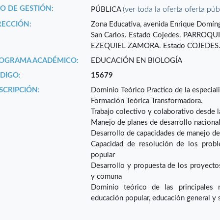
PO DE GESTIÓN:
(ver toda la oferta oferta púb
PÚBLICA
RECCIÓN:
Zona Educativa, avenida Enrique Domíng
San Carlos. Estado Cojedes. PARROQ
EZEQUIEL ZAMORA. Estado COJEDES
OGRAMA ACADÉMICO:
EDUCACIÓN EN BIOLOGÍA
DIGO:
15679
SCRIPCIÓN:
Dominio Teórico Practico de la especial
Formación Teórica Transformadora.
Trabajo colectivo y colaborativo desde 
Manejo de planes de desarrollo nacional,
Desarrollo de capacidades de manejo de
Capacidad de resolución de los probl
popular
Desarrollo y propuesta de los proyectos 
y comuna
Dominio teórico de las principales 
educación popular, educación general y 