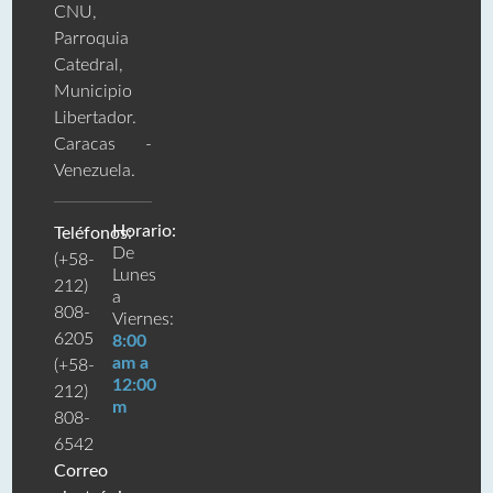
CNU,
Parroquia
Catedral,
Municipio
Libertador.
Caracas -
Venezuela.
Horario:
Teléfonos:
De
(+58-
Lunes
212)
a
808-
Viernes:
6205
8:00
am a
(+58-
12:00
212)
m
808-
6542
Correo