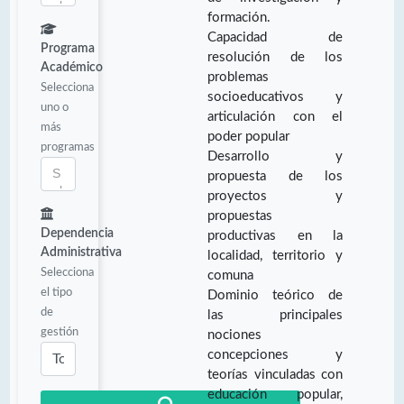
formación.
Capacidad de
Programa
resolución de los
Académico
problemas
Selecciona
socioeducativos y
uno o
articulación con el
más
poder popular
programas
Desarrollo y
propuesta de los
proyectos y
propuestas
Dependencia
productivas en la
Administrativa
localidad, territorio y
Selecciona
comuna
el tipo
Dominio teórico de
de
las principales
gestión
nociones
concepciones y
teorías vinculadas con
educación popular,