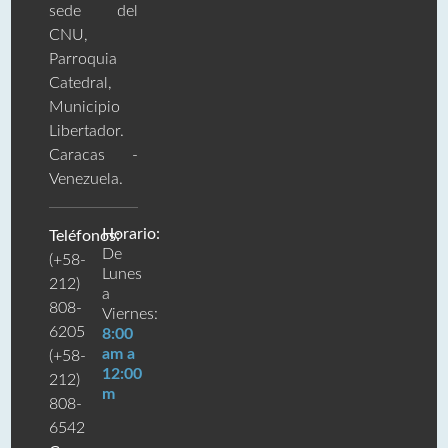
sede del
CNU,
Parroquia
Catedral,
Municipio
Libertador.
Caracas -
Venezuela.
Horario:
Teléfonos:
De
(+58-
Lunes
212)
a
808-
Viernes:
6205
8:00
am a
(+58-
12:00
212)
m
808-
6542