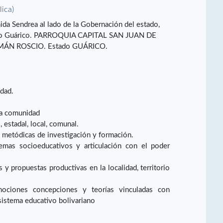
lica)
ida Sendrea al lado de la Gobernación del estado,
tado Guárico. PARROQUIA CAPITAL SAN JUAN DE
ÁN ROSCIO. Estado GUÁRICO.
idad.
la comunidad
 estadal, local, comunal.
 metódicas de investigación y formación.
emas socioeducativos y articulación con el poder
y propuestas productivas en la localidad, territorio
nociones concepciones y teorías vinculadas con
sistema educativo bolivariano