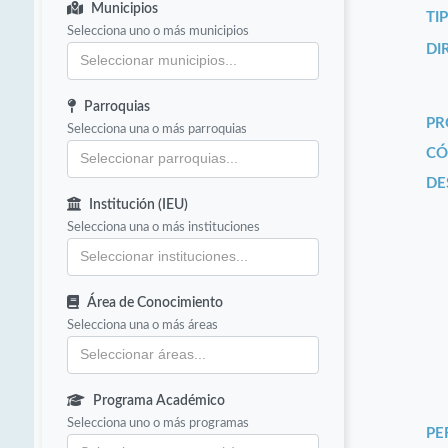
Municipios
TI
Selecciona uno o más municipios
DI
Parroquias
PR
Selecciona una o más parroquias
CÓ
DE
Institución (IEU)
Selecciona una o más instituciones
Área de Conocimiento
Selecciona una o más áreas
Programa Académico
Selecciona uno o más programas
PE