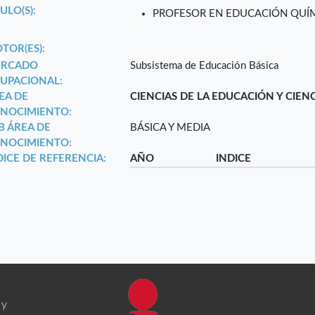
ULO(S):
PROFESOR EN EDUCACIÓN QUÍ
TOR(ES):
RCADO
Subsistema de Educación Básica
UPACIONAL:
EA DE
CIENCIAS DE LA EDUCACIÓN Y CIEN
NOCIMIENTO:
B ÁREA DE
BÁSICA Y MEDIA
NOCIMIENTO:
DICE DE REFERENCIA:
AÑO
INDICE
 y