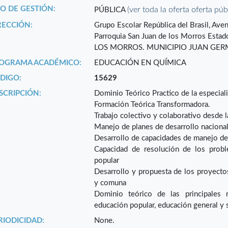
PO DE GESTIÓN:
(ver toda la oferta oferta púb
PÚBLICA
RECCIÓN:
Grupo Escolar República del Brasil, Aven
Parroquia San Juan de los Morros Es
LOS MORROS. MUNICIPIO JUAN GERM
OGRAMA ACADÉMICO:
EDUCACIÓN EN QUÍMICA
DIGO:
15629
SCRIPCIÓN:
Dominio Teórico Practico de la especial
Formación Teórica Transformadora.
Trabajo colectivo y colaborativo desde 
Manejo de planes de desarrollo nacional,
Desarrollo de capacidades de manejo de
Capacidad de resolución de los probl
popular
Desarrollo y propuesta de los proyectos 
y comuna
Dominio teórico de las principales 
educación popular, educación general y 
RIODICIDAD:
None.