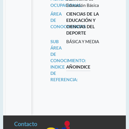
OCUPACIONAL:
Educación Básica
ÁREA
CIENCIAS DE LA
DE
EDUCACIÓN Y
CONOCIMIENTO:
CIENCIAS DEL
DEPORTE
SUB
BÁSICA Y MEDIA
ÁREA
DE
CONOCIMIENTO:
INDICE
AÑO
INDICE
DE
REFERENCIA:
Contacto