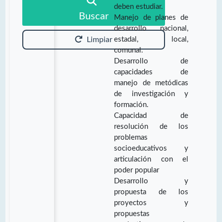
deben estudiar.
Buscar
Manejo de planes de
desarrollo nacional,
estadal, local,
Limpiar
comunal.
Desarrollo de
capacidades de
manejo de metódicas
de investigación y
formación.
Capacidad de
resolución de los
problemas
socioeducativos y
articulación con el
poder popular
Desarrollo y
propuesta de los
proyectos y
propuestas