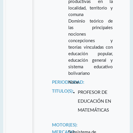
productivas en la
localidad, territorio y
comuna
Dominio teórico de
las principales
nociones
concepciones y
teorías vinculadas con
educación popular,
educación general y
sistema educativo
bolivariano
PERIODICIDAD:
None.
TITULO(S):
PROFESOR DE
EDUCACIÓN EN
MATEMÁTICAS
MOTOR(ES):
MERCADO
Subsistema de