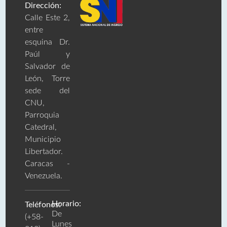
Dirección:
Calle Este 2,
entre
esquina Dr.
Paúl y
Salvador de
León, Torre
sede del
CNU,
Parroquia
Catedral,
Municipio
Libertador.
Caracas -
Venezuela.
Horario:
Teléfonos:
De
(+58-
Lunes