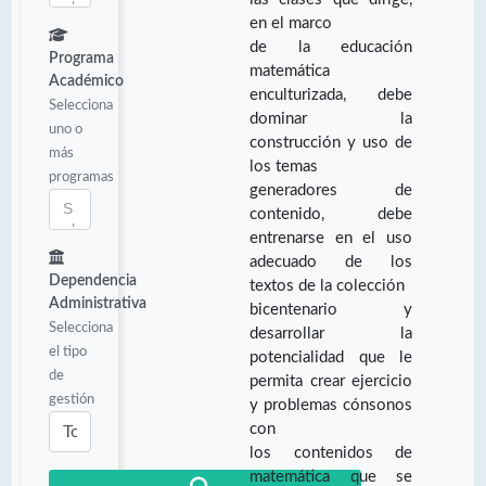
en el marco
de la educación
Programa
matemática
Académico
enculturizada, debe
Selecciona
dominar la
uno o
construcción y uso de
más
los temas
programas
generadores de
contenido, debe
entrenarse en el uso
adecuado de los
Dependencia
textos de la colección
Administrativa
bicentenario y
Selecciona
desarrollar la
el tipo
potencialidad que le
de
permita crear ejercicio
gestión
y problemas cónsonos
con
los contenidos de
matemática que se