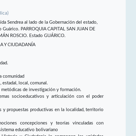
lica)
ida Sendrea al lado de la Gobernación del estado,
tado Guárico. PARROQUIA CAPITAL SAN JUAN DE
ÁN ROSCIO. Estado GUÁRICO.
A Y CIUDADANÍA
idad.
la comunidad
 estadal, local, comunal.
 metódicas de investigación y formación.
emas socioeducativos y articulación con el poder
y propuestas productivas en la localidad, territorio
nociones concepciones y teorías vinculadas con
sistema educativo bolivariano