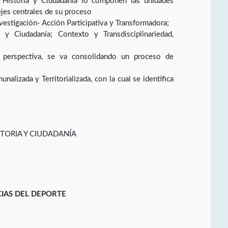
, Historia y Ciudadanía lo componen las unidades
ejes centrales de su proceso
vestigación- Acción Participativa y Transformadora;
a y Ciudadanía; Contexto y Transdisciplinariedad,
a perspectiva, se va consolidando un proceso de
nalizada y Territorializada, con la cual se identifica
STORIA Y CIUDADANÍA
CIAS DEL DEPORTE