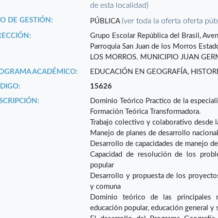
de esta localidad)
PO DE GESTIÓN:
(ver toda la oferta oferta púb
PÚBLICA
RECCIÓN:
Grupo Escolar República del Brasil, Aven
Parroquia San Juan de los Morros Es
LOS MORROS. MUNICIPIO JUAN GERM
OGRAMA ACADÉMICO:
EDUCACIÓN EN GEOGRAFÍA, HISTORI
DIGO:
15626
SCRIPCIÓN:
Dominio Teórico Practico de la especial
Formación Teórica Transformadora.
Trabajo colectivo y colaborativo desde 
Manejo de planes de desarrollo nacional,
Desarrollo de capacidades de manejo de
Capacidad de resolución de los probl
popular
Desarrollo y propuesta de los proyectos 
y comuna
Dominio teórico de las principales 
educación popular, educación general y 