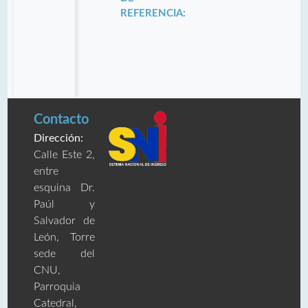
REFERENCIA:
Contacto
Dirección:
Calle Este 2,
entre
esquina Dr.
Paúl y
Salvador de
León, Torre
sede del
CNU,
Parroquia
Catedral,