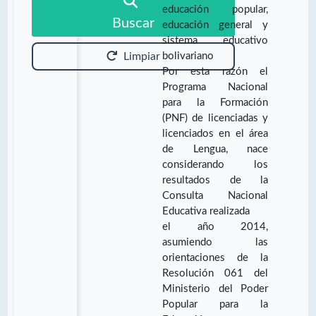
educación popular,
Buscar
educación general y
sistema educativo
bolivariano
Limpiar
Por esta razón el
Programa Nacional
para la Formación
(PNF) de licenciadas y
licenciados en el área
de Lengua, nace
considerando los
resultados de la
Consulta Nacional
Educativa realizada
el año 2014,
asumiendo las
orientaciones de la
Resolución 061 del
Ministerio del Poder
Popular para la