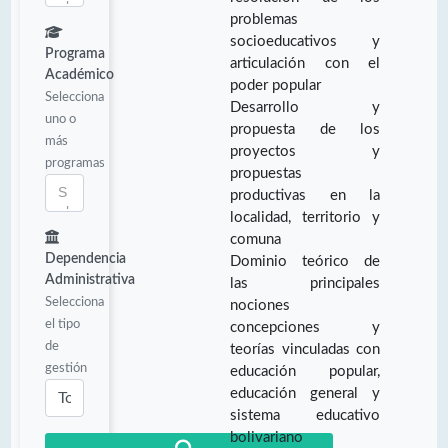
problemas
socioeducativos y
Programa
articulación con el
Académico
poder popular
Selecciona
Desarrollo y
uno o
propuesta de los
más
proyectos y
programas
propuestas
productivas en la
localidad, territorio y
comuna
Dependencia
Dominio teórico de
Administrativa
las principales
Selecciona
nociones
el tipo
concepciones y
de
teorías vinculadas con
gestión
educación popular,
educación general y
sistema educativo
bolivariano