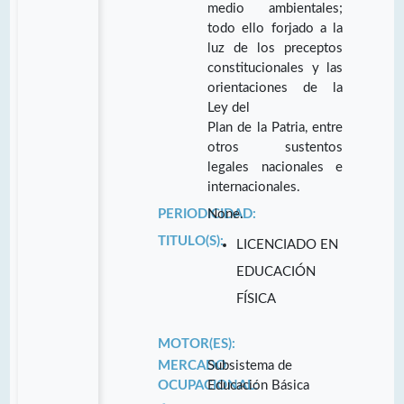
medio ambientales;
todo ello forjado a la
luz de los preceptos
constitucionales y las
orientaciones de la
Ley del
Plan de la Patria, entre
otros sustentos
legales nacionales e
internacionales.
PERIODICIDAD:
None.
TITULO(S):
LICENCIADO EN
EDUCACIÓN
FÍSICA
MOTOR(ES):
MERCADO
Subsistema de
OCUPACIONAL:
Educación Básica