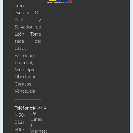
entre
esquina Dr.
Paúl y
Salvador de
León, Torre
sede del
CNU,
Parroquia
Catedral,
Municipio
Libertador.
Caracas -
Venezuela.
Horario:
Teléfonos:
De
(+58-
Lunes
212)
a
808-
Viernes: