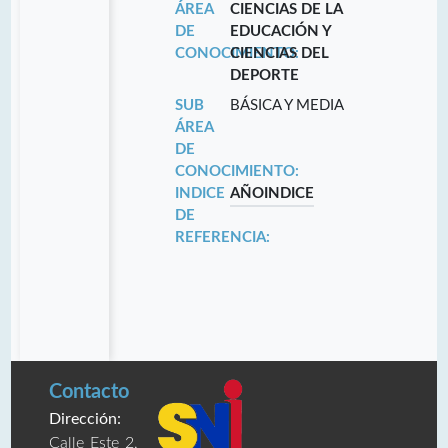
ÁREA
CIENCIAS DE LA
DE
EDUCACIÓN Y
CONOCIMIENTO:
CIENCIAS DEL
DEPORTE
SUB
BÁSICA Y MEDIA
ÁREA
DE
CONOCIMIENTO:
INDICE
AÑO
INDICE
DE
REFERENCIA:
Contacto
Dirección:
Calle Este 2,