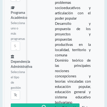
problemas
socioeducativos y
Programa
articulación con el
Académico
poder popular
Selecciona
Desarrollo y
uno o
propuesta de los
más
proyectos y
programas
propuestas
productivas en la
localidad, territorio y
comuna
Dominio teórico de
Dependencia
las principales
Administrativa
nociones
Selecciona
concepciones y
el tipo
teorías vinculadas con
de
educación popular,
gestión
educación general y
sistema educativo
bolivariano