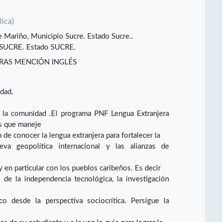
lica)
le Mariño, Municipio Sucre. Estado Sucre..
SUCRE. Estado SUCRE.
RAS MENCIÓN INGLÉS
idad.
e la comunidad .El programa PNF Lengua Extranjera
és que maneje
 de conocer la lengua extranjera para fortalecer la
va geopolítica internacional y las alianzas de
 en particular con los pueblos caribeños. Es decir
 de la independencia tecnológica, la investigación
 desde la perspectiva sociocrítica. Persigue la