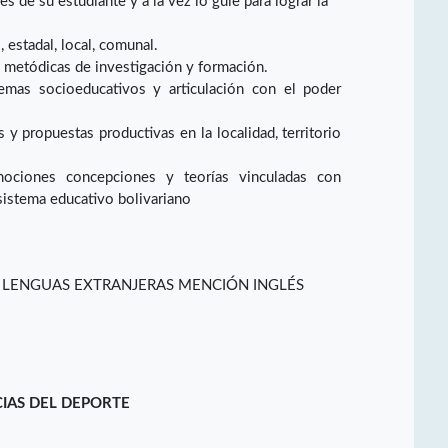
 de su estudiante y a la vez lo guie para lograr la
 estadal, local, comunal.
 metódicas de investigación y formación.
emas socioeducativos y articulación con el poder
y propuestas productivas en la localidad, territorio
nociones concepciones y teorías vinculadas con
sistema educativo bolivariano
 LENGUAS EXTRANJERAS MENCIÓN INGLÉS
CIAS DEL DEPORTE