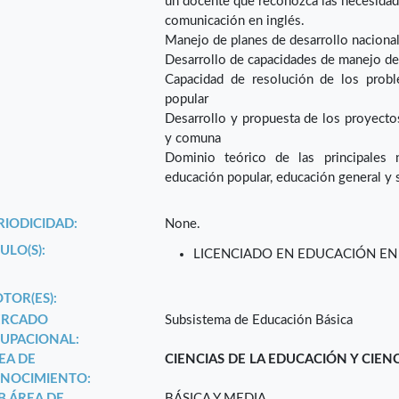
un docente que reconozca las necesidades
comunicación en inglés.
Manejo de planes de desarrollo nacional,
Desarrollo de capacidades de manejo de
Capacidad de resolución de los probl
popular
Desarrollo y propuesta de los proyectos 
y comuna
Dominio teórico de las principales 
educación popular, educación general y 
RIODICIDAD:
None.
ULO(S):
LICENCIADO EN EDUCACIÓN EN
TOR(ES):
RCADO
Subsistema de Educación Básica
UPACIONAL:
EA DE
CIENCIAS DE LA EDUCACIÓN Y CIEN
NOCIMIENTO:
B ÁREA DE
BÁSICA Y MEDIA