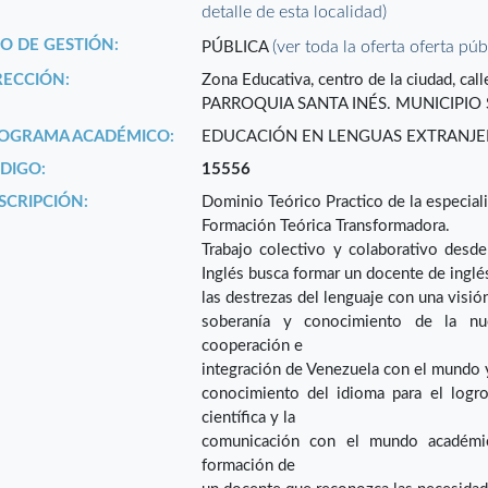
detalle de esta localidad)
PO DE GESTIÓN:
(ver toda la oferta oferta púb
PÚBLICA
RECCIÓN:
Zona Educativa, centro de la ciudad, cal
PARROQUIA SANTA INÉS. MUNICIPIO 
OGRAMA ACADÉMICO:
EDUCACIÓN EN LENGUAS EXTRANJE
DIGO:
15556
SCRIPCIÓN:
Dominio Teórico Practico de la especial
Formación Teórica Transformadora.
Trabajo colectivo y colaborativo desd
Inglés busca formar un docente de ingl
las destrezas del lenguaje con una visión
soberanía y conocimiento de la nue
cooperación e
integración de Venezuela con el mundo y
conocimiento del idioma para el logro
científica y la
comunicación con el mundo académico
formación de