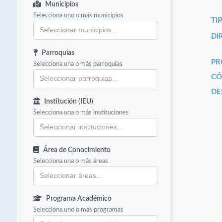
Municipios
Selecciona uno o más municipios
TI
DI
Parroquias
PR
Selecciona una o más parroquias
CÓ
DE
Institución (IEU)
Selecciona una o más instituciones
Área de Conocimiento
Selecciona una o más áreas
Programa Académico
Selecciona uno o más programas