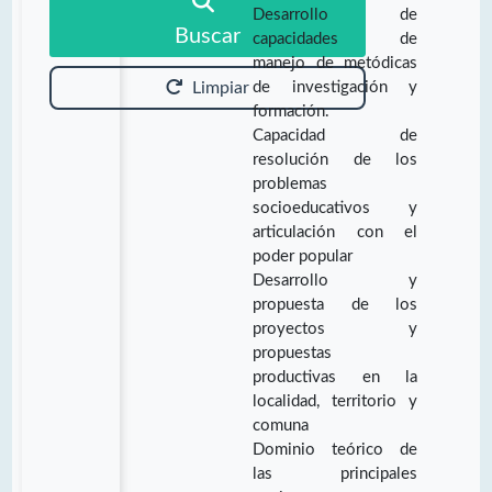
Desarrollo de
Buscar
capacidades de
manejo de metódicas
de investigación y
Limpiar
formación.
Capacidad de
resolución de los
problemas
socioeducativos y
articulación con el
poder popular
Desarrollo y
propuesta de los
proyectos y
propuestas
productivas en la
localidad, territorio y
comuna
Dominio teórico de
las principales