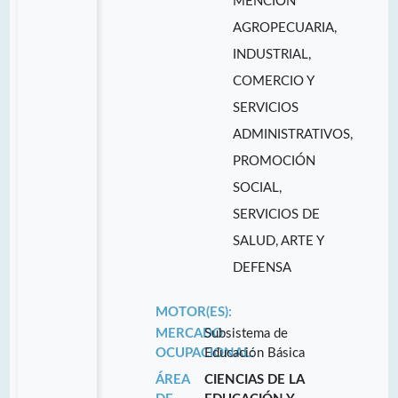
MENCIÓN
AGROPECUARIA,
INDUSTRIAL,
COMERCIO Y
SERVICIOS
ADMINISTRATIVOS,
PROMOCIÓN
SOCIAL,
SERVICIOS DE
SALUD, ARTE Y
DEFENSA
MOTOR(ES):
MERCADO
Subsistema de
OCUPACIONAL:
Educación Básica
ÁREA
CIENCIAS DE LA