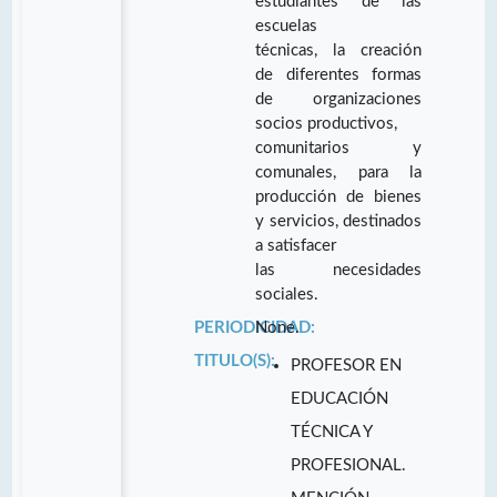
estudiantes de las
escuelas
técnicas, la creación
de diferentes formas
de organizaciones
socios productivos,
comunitarios y
comunales, para la
producción de bienes
y servicios, destinados
a satisfacer
las necesidades
sociales.
PERIODICIDAD:
None.
TITULO(S):
PROFESOR EN
EDUCACIÓN
TÉCNICA Y
PROFESIONAL.