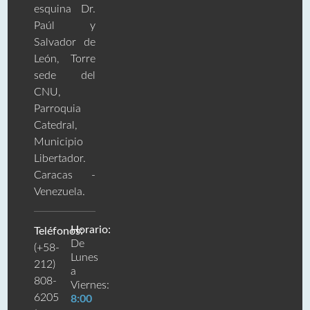
esquina Dr.
Paúl y
Salvador de
León, Torre
sede del
CNU,
Parroquia
Catedral,
Municipio
Libertador.
Caracas -
Venezuela.
Horario:
Teléfonos:
De
(+58-
Lunes
212)
a
808-
Viernes:
6205
8:00