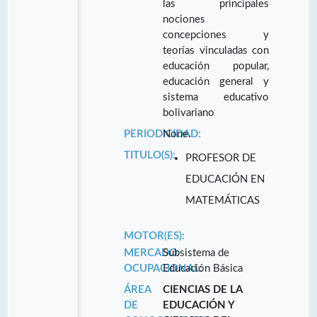
las principales
nociones
concepciones y
teorías vinculadas con
educación popular,
educación general y
sistema educativo
bolivariano
PERIODICIDAD:
None.
TITULO(S):
PROFESOR DE
EDUCACIÓN EN
MATEMÁTICAS
MOTOR(ES):
MERCADO
Subsistema de
OCUPACIONAL:
Educación Básica
ÁREA
CIENCIAS DE LA
DE
EDUCACIÓN Y