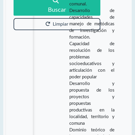
comunal.
Buscar
Desarrollo de
capacidades de
manejo de metódicas
Limpiar
de investigación y
formación.
Capacidad de
resolución de los
problemas
socioeducativos y
articulación con el
poder popular
Desarrollo y
propuesta de los
proyectos y
propuestas
productivas en la
localidad, territorio y
comuna
Dominio teórico de