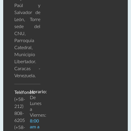
Paúl y
Salvador de
León, Torre
sede del
CNU,
Parroquia
Catedral,
Municipio
Libertador.
Caracas -
Venezuela.
Horario:
Teléfonos:
De
(+58-
Lunes
212)
a
808-
Viernes:
6205
8:00
am a
(+58-