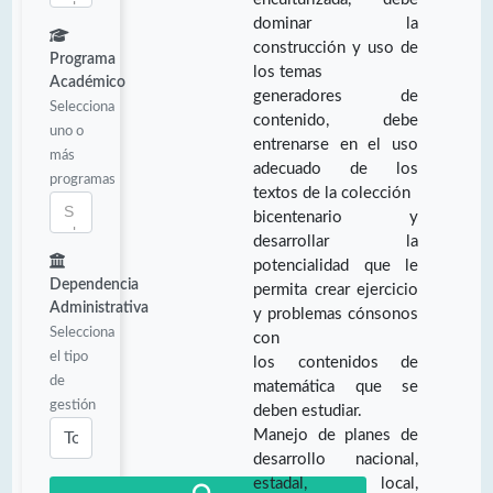
dominar la
construcción y uso de
Programa
los temas
Académico
generadores de
Selecciona
contenido, debe
uno o
entrenarse en el uso
más
adecuado de los
programas
textos de la colección
bicentenario y
desarrollar la
potencialidad que le
Dependencia
permita crear ejercicio
Administrativa
y problemas cónsonos
Selecciona
con
el tipo
los contenidos de
de
matemática que se
gestión
deben estudiar.
Manejo de planes de
desarrollo nacional,
estadal, local,