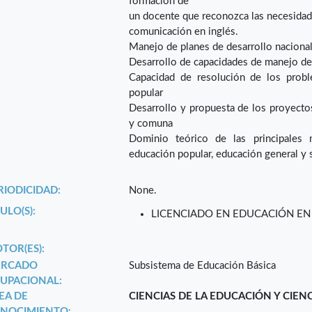
formación de
un docente que reconozca las necesidades
comunicación en inglés.
Manejo de planes de desarrollo nacional,
Desarrollo de capacidades de manejo de
Capacidad de resolución de los probl
popular
Desarrollo y propuesta de los proyectos 
y comuna
Dominio teórico de las principales 
educación popular, educación general y 
RIODICIDAD:
None.
ULO(S):
LICENCIADO EN EDUCACIÓN EN
TOR(ES):
RCADO
Subsistema de Educación Básica
UPACIONAL:
EA DE
CIENCIAS DE LA EDUCACIÓN Y CIEN
NOCIMIENTO: