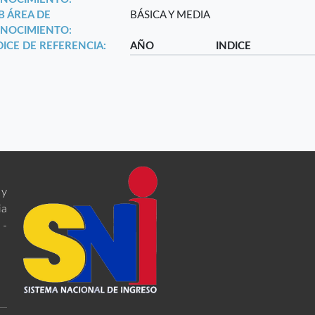
B ÁREA DE
BÁSICA Y MEDIA
NOCIMIENTO:
DICE DE REFERENCIA:
AÑO
INDICE
 y
ia
 -