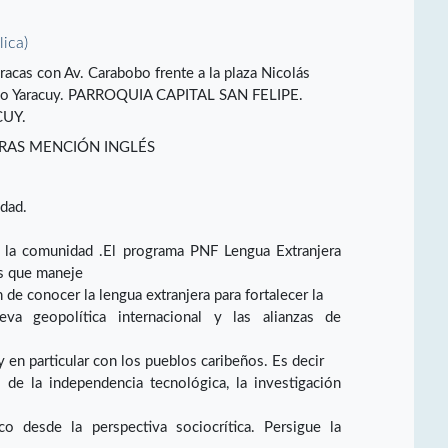
lica)
acas con Av. Carabobo frente a la plaza Nicolás
tado Yaracuy. PARROQUIA CAPITAL SAN FELIPE.
CUY.
RAS MENCIÓN INGLÉS
idad.
e la comunidad .El programa PNF Lengua Extranjera
és que maneje
 de conocer la lengua extranjera para fortalecer la
va geopolítica internacional y las alianzas de
 en particular con los pueblos caribeños. Es decir
 de la independencia tecnológica, la investigación
 desde la perspectiva sociocrítica. Persigue la