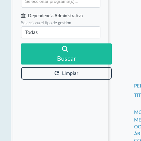
Dependencia Administrativa
Selecciona el tipo de gestión
Buscar
Limpiar
PE
TIT
MO
ME
OC
ÁR
CO