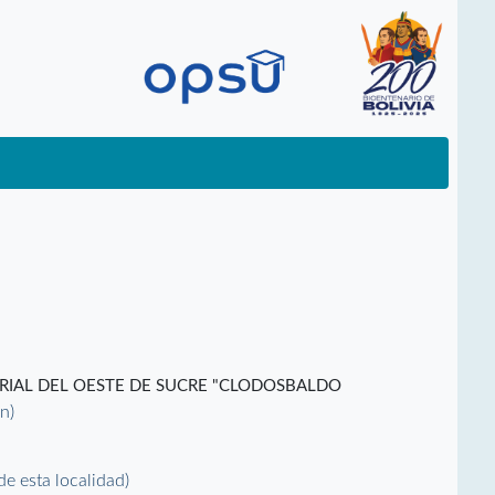
ORIAL DEL OESTE DE SUCRE "CLODOSBALDO
ón)
 de esta localidad)