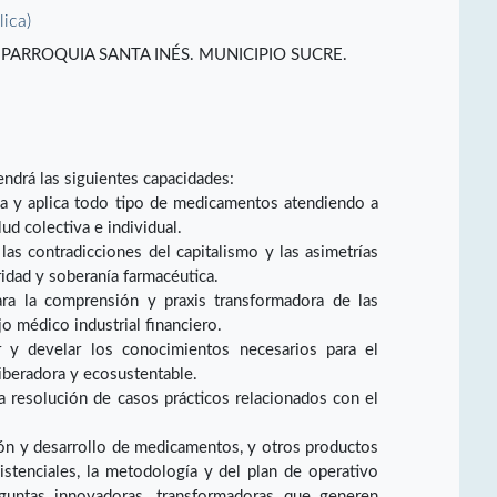
lica)
. . PARROQUIA SANTA INÉS. MUNICIPIO SUCRE.
endrá las siguientes capacidades:
nsa y aplica todo tipo de medicamentos atendiendo a
ud colectiva e individual.
las contradicciones del capitalismo y las asimetrías
idad y soberanía farmacéutica.
ara la comprensión y praxis transformadora de las
o médico industrial financiero.
ir y develar los conocimientos necesarios para el
liberadora y ecosustentable.
a resolución de casos prácticos relacionados con el
ión y desarrollo de medicamentos, y otros productos
sistenciales, la metodología y del plan de operativo
eguntas innovadoras, transformadoras que generen