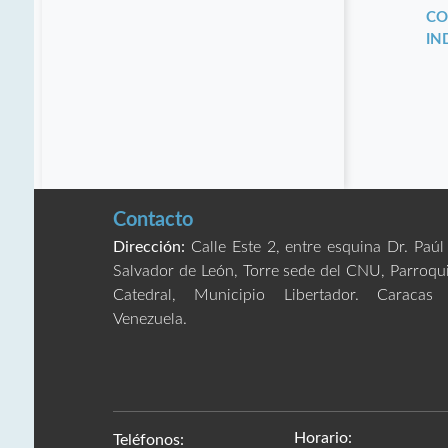
CO
IN
Contacto
Dirección:
Calle Este 2, entre esquina Dr. Paúl
Salvador de León, Torre sede del CNU, Parroqu
Catedral, Municipio Libertador. Caracas
Venezuela.
Horario:
Teléfonos: