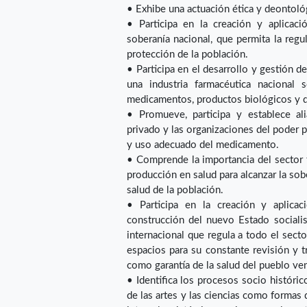
• Exhibe una actuación ética y deontoló
• Participa en la creación y aplicac
soberanía nacional, que permita la regu
protección de la población.
• Participa en el desarrollo y gestión d
una industria farmacéutica nacional 
medicamentos, productos biológicos y de
• Promueve, participa y establece alia
privado y las organizaciones del poder po
y uso adecuado del medicamento.
• Comprende la importancia del sector 
producción en salud para alcanzar la sob
salud de la población.
• Participa en la creación y aplicac
construcción del nuevo Estado socialis
internacional que regula a todo el secto
espacios para su constante revisión y t
como garantía de la salud del pueblo ve
• Identifica los procesos socio históri
de las artes y las ciencias como formas 