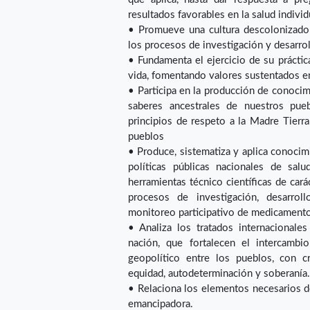
resultados favorables en la salud individ
• Promueve una cultura descolonizado
los procesos de investigación y desarroll
• Fundamenta el ejercicio de su práctic
vida, fomentando valores sustentados en
• Participa en la producción de conoci
saberes ancestrales de nuestros pueb
principios de respeto a la Madre Tierr
pueblos
• Produce, sistematiza y aplica conocimi
políticas públicas nacionales de sal
herramientas técnico científicas de cará
procesos de investigación, desarroll
monitoreo participativo de medicamento
• Analiza los tratados internacionale
nación, que fortalecen el intercambi
geopolítico entre los pueblos, con cri
equidad, autodeterminación y soberanía
• Relaciona los elementos necesarios d
emancipadora.