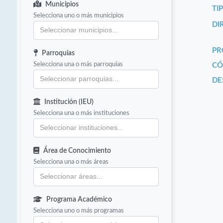
Municipios
TI
Selecciona uno o más municipios
DI
PR
Parroquias
Selecciona una o más parroquias
CÓ
DE
Institución (IEU)
Selecciona una o más instituciones
Área de Conocimiento
Selecciona una o más áreas
Programa Académico
Selecciona uno o más programas