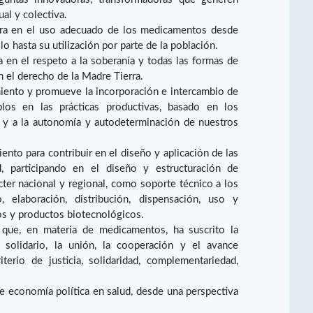
ual y colectiva.
ra en el uso adecuado de los medicamentos desde
o hasta su utilización por parte de la población.
a en el respeto a la soberanía y todas las formas de
 el derecho de la Madre Tierra.
miento y promueve la incorporación e intercambio de
los en las prácticas productivas, basado en los
a y a la autonomía y autodeterminación de nuestros
ento para contribuir en el diseño y aplicación de las
ud, participando en el diseño y estructuración de
cter nacional y regional, como soporte técnico a los
o, elaboración, distribución, dispensación, uso y
s y productos biotecnológicos.
s que, en materia de medicamentos, ha suscrito la
o solidario, la unión, la cooperación y el avance
terio de justicia, solidaridad, complementariedad,
.
e economía política en salud, desde una perspectiva