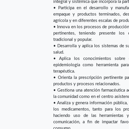
integral y sistémica que incorpora la par
• Participa en el desarrollo y manufa
empaque y productos terminados, de
agrícola y en diferentes escalas de prod
• Innova en los procesos de producción
pertinentes, teniendo presente los 
tradicional y popular.
• Desarrolla y aplica los sistemas de 
salud.
• Aplica los conocimientos sobre e
epidemiología como herramienta para 
terapéutica.
• Orienta la prescripción pertinente p
productos y procesos relacionados.
• Gestiona una atención farmacéutica a
la comunidad como en el centro asistenc
• Analiza y genera información pública, 
los medicamentos, tanto para los pr
haciendo uso de las herramientas y
comunicación, a fin de impactar favo
consumo.