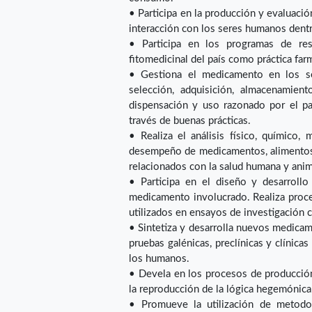
• Participa en la producción y evaluaci
interacción con los seres humanos dent
• Participa en los programas de res
fitomedicinal del país como práctica far
• Gestiona el medicamento en los ser
selección, adquisición, almacenamiento,
dispensación y uso razonado por el pa
través de buenas prácticas.
• Realiza el análisis físico, químico, 
desempeño de medicamentos, alimentos,
relacionados con la salud humana y anim
• Participa en el diseño y desarrollo
medicamento involucrado. Realiza proc
utilizados en ensayos de investigación cl
• Sintetiza y desarrolla nuevos medica
pruebas galénicas, preclínicas y clínica
los humanos.
• Devela en los procesos de producció
la reproducción de la lógica hegemónica p
• Promueve la utilización de metodo