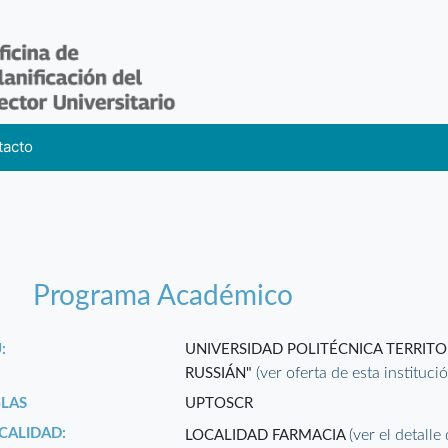
tacto
Programa Académico
:
UNIVERSIDAD POLITÉCNICA TERRIT
(ver oferta de esta instituci
RUSSIÁN"
GLAS
UPTOSCR
CALIDAD:
(ver el detalle
LOCALIDAD FARMACIA