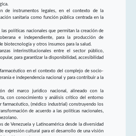
gica.
ión de instrumentos legales, en el contexto de la
lación sanitaria como función pública centrada en la
e las políticas nacionales que permitan la creación de
soberana e independiente, para la producción de
 biotecnología y otros insumos para la salud.
nzas interinstitucionales entre el sector público,
pular, para garantizar la disponibilidad, accesibilidad
farmacéutico en el contexto del complejo de socio-
eranía e independencia nacional y para contribuir a la
ión del marco jurídico nacional, alineado con la
ta, con conocimiento y análisis crítico del entorno
r farmacéutico, (médico industrial) construyendo los
ransformación de acuerdo a las políticas nacionales,
nezolano.
cos de Venezuela y Latinoamérica desde la diversidad
de expresión cultural para el desarrollo de una visión