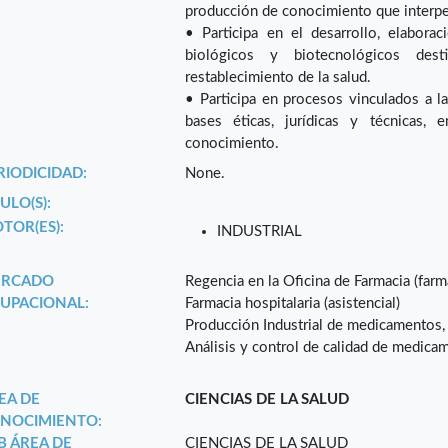
producción de conocimiento que interp
• Participa en el desarrollo, elabor
biológicos y biotecnológicos dest
restablecimiento de la salud.
• Participa en procesos vinculados a la
bases éticas, jurídicas y técnicas, 
conocimiento.
RIODICIDAD:
None.
ULO(S):
TOR(ES):
INDUSTRIAL
RCADO
Regencia en la Oficina de Farmacia (farm
UPACIONAL:
Farmacia hospitalaria (asistencial)
Producción Industrial de medicamentos,
Análisis y control de calidad de medica
EA DE
CIENCIAS DE LA SALUD
NOCIMIENTO:
B ÁREA DE
CIENCIAS DE LA SALUD