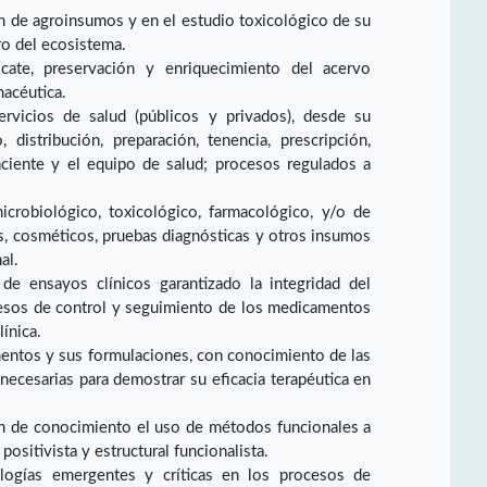
ón de agroinsumos y en el estudio toxicológico de su
ro del ecosistema.
cate, preservación y enriquecimiento del acervo
macéutica.
vicios de salud (públicos y privados), desde su
 distribución, preparación, tenencia, prescripción,
ciente y el equipo de salud; procesos regulados a
microbiológico, toxicológico, farmacológico, y/o de
 cosméticos, pruebas diagnósticas y otros insumos
al.
 de ensayos clínicos garantizado la integridad del
esos de control y seguimiento de los medicamentos
ínica.
mentos y sus formulaciones, con conocimiento de las
s necesarias para demostrar su eficacia terapéutica en
n de conocimiento el uso de métodos funcionales a
ositivista y estructural funcionalista.
logías emergentes y críticas en los procesos de