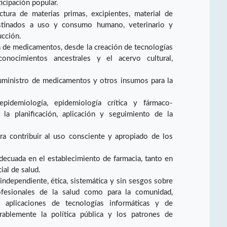
ticipación popular.
ctura de materias primas, excipientes, material de
stinados a uso y consumo humano, veterinario y
ucción.
 de medicamentos, desde la creación de tecnologías
conocimientos ancestrales y el acervo cultural,
suministro de medicamentos y otros insumos para la
pidemiología, epidemiología crítica y fármaco-
la planificación, aplicación y seguimiento de la
ara contribuir al uso consciente y apropiado de los
decuada en el establecimiento de farmacia, tanto en
ial de salud.
independiente, ética, sistemática y sin sesgos sobre
ofesionales de la salud como para la comunidad,
 aplicaciones de tecnologías informáticas y de
rablemente la política pública y los patrones de