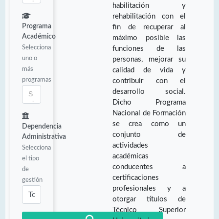
habilitación y
rehabilitación con el
Programa
fin de recuperar al
Académico
máximo posible las
Selecciona
funciones de las
uno o
personas, mejorar su
más
calidad de vida y
programas
contribuir con el
desarrollo social.
Dicho Programa
Nacional de Formación
se crea como un
Dependencia
conjunto de
Administrativa
actividades
Selecciona
académicas
el tipo
conducentes a
de
certificaciones
gestión
profesionales y a
otorgar títulos de
Técnico Superior