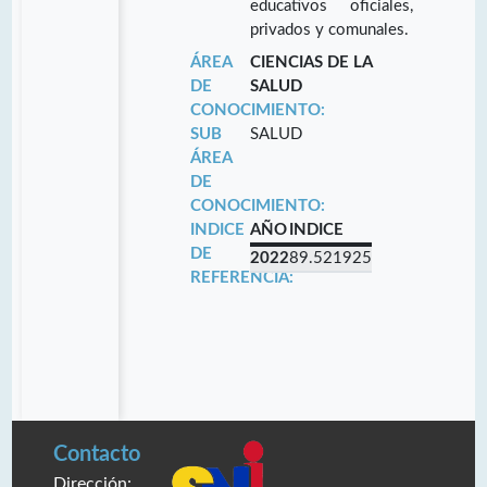
educativos oficiales,
privados y comunales.
ÁREA
CIENCIAS DE LA
DE
SALUD
CONOCIMIENTO:
SUB
SALUD
ÁREA
DE
CONOCIMIENTO:
INDICE
AÑO
INDICE
DE
2022
89.521925
REFERENCIA:
Contacto
Dirección: