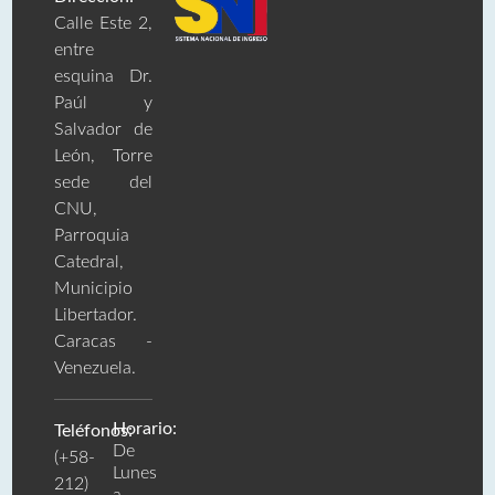
Calle Este 2,
entre
esquina Dr.
Paúl y
Salvador de
León, Torre
sede del
CNU,
Parroquia
Catedral,
Municipio
Libertador.
Caracas -
Venezuela.
Horario:
Teléfonos:
De
(+58-
Lunes
212)