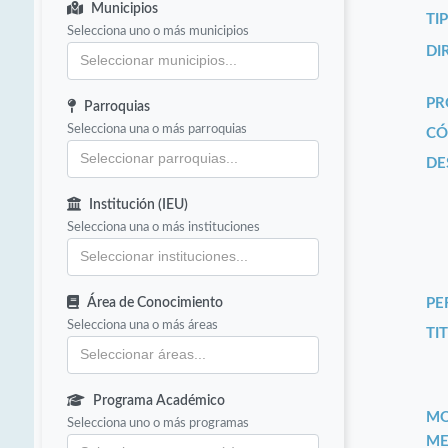
Municipios
TI
Selecciona uno o más municipios
DI
PR
Parroquias
Selecciona una o más parroquias
CÓ
DE
Institución (IEU)
Selecciona una o más instituciones
Área de Conocimiento
PE
Selecciona una o más áreas
TIT
Programa Académico
MO
Selecciona uno o más programas
ME