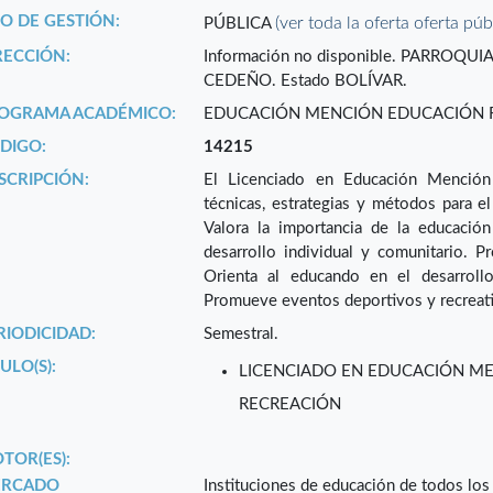
PO DE GESTIÓN:
(ver toda la oferta oferta púb
PÚBLICA
RECCIÓN:
Información no disponible. PARROQ
CEDEÑO. Estado BOLÍVAR.
OGRAMA ACADÉMICO:
EDUCACIÓN MENCIÓN EDUCACIÓN FÍ
DIGO:
14215
SCRIPCIÓN:
El Licenciado en Educación Mención 
técnicas, estrategias y métodos para el
Valora la importancia de la educación
desarrollo individual y comunitario. Pr
Orienta al educando en el desarrollo 
Promueve eventos deportivos y recreati
RIODICIDAD:
Semestral.
ULO(S):
LICENCIADO EN EDUCACIÓN ME
RECREACIÓN
TOR(ES):
RCADO
Instituciones de educación de todos los 