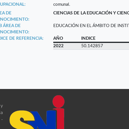
UPACIONAL:
comunal.
EA DE
CIENCIAS DE LA EDUCACIÓN Y CIEN
NOCIMIENTO:
B ÁREA DE
EDUCACIÓN EN EL ÁMBITO DE INST
NOCIMIENTO:
DICE DE REFERENCIA:
AÑO
INDICE
2022
50.142857
 y
ia
 -