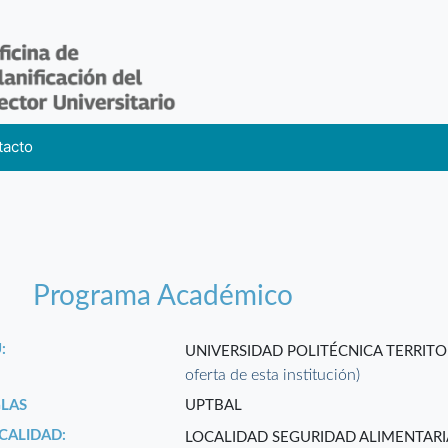
tacto
Programa Académico
:
UNIVERSIDAD POLITÉCNICA TERRITO
oferta de esta institución)
GLAS
UPTBAL
CALIDAD:
LOCALIDAD SEGURIDAD ALIMENTARI