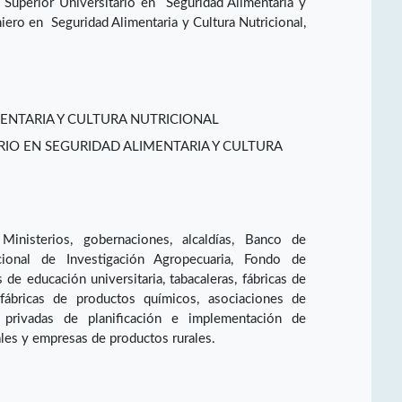
 Superior Universitario en Seguridad Alimentaria y
niero en Seguridad Alimentaria y Cultura Nutricional,
ENTARIA Y CULTURA NUTRICIONAL
RIO EN SEGURIDAD ALIMENTARIA Y CULTURA
inisterios, gobernaciones, alcaldías, Banco de
cional de Investigación Agropecuaria, Fondo de
 de educación universitaria, tabacaleras, fábricas de
 fábricas de productos químicos, asociaciones de
 privadas de planificación e implementación de
les y empresas de productos rurales.