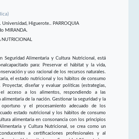
lica)
Av. Universidad, Higuerote.. PARROQUIA
do MIRANDA.
A NUTRICIONAL
Seguridad Alimentaria y Cultura Nutricional, está
nalcapacitado para: Preservar el hábitat y la vida,
onservación y uso racional de los recursos naturales.
taria, el estado nutricional y los hábitos de consumo
Proyectar, diseñar y evaluar políticas (estrategias,
 el acceso a los alimentos, respondiendo a las
ra alimentaria de la nación. Gestionar la seguridad y la
so oportuno y el procesamiento adecuado de los
cuado estado nutricional y los hábitos de consumo
ultura alimentaria en consonancia con los principios
limentaria y Cultura Nutricional, se crea como un
onducentes a certificaciones profesionales y al