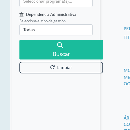
Dependencia Administrativa
Selecciona el tipo de gestión
PE
TIT
Buscar
Limpiar
MO
ME
OC
ÁR
CO