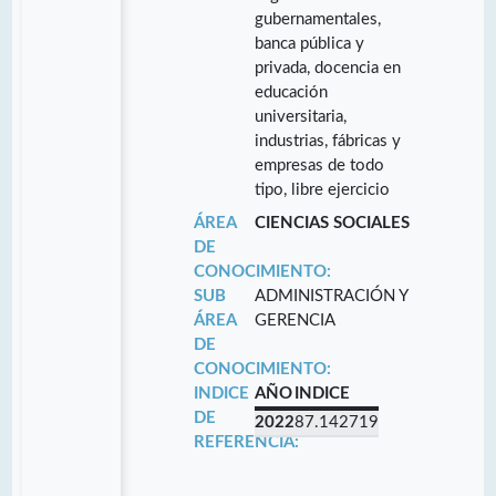
gubernamentales,
banca pública y
privada, docencia en
educación
universitaria,
industrias, fábricas y
empresas de todo
tipo, libre ejercicio
ÁREA
CIENCIAS SOCIALES
DE
CONOCIMIENTO:
SUB
ADMINISTRACIÓN Y
ÁREA
GERENCIA
DE
CONOCIMIENTO:
INDICE
AÑO
INDICE
DE
2022
87.142719
REFERENCIA: