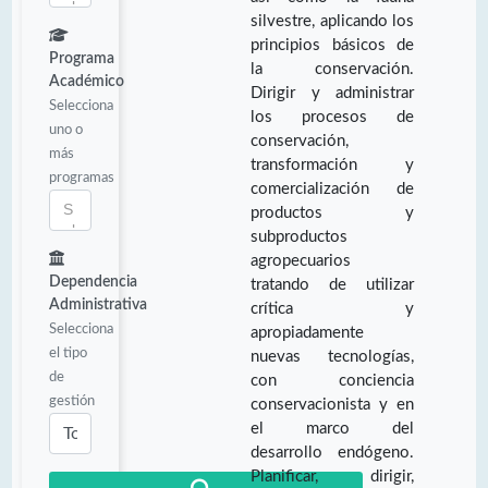
silvestre, aplicando los
principios básicos de
Programa
la conservación.
Académico
Dirigir y administrar
Selecciona
los procesos de
uno o
conservación,
más
transformación y
programas
comercialización de
productos y
subproductos
agropecuarios
Dependencia
tratando de utilizar
Administrativa
crítica y
Selecciona
apropiadamente
el tipo
nuevas tecnologías,
de
con conciencia
gestión
conservacionista y en
el marco del
desarrollo endógeno.
Planificar, dirigir,