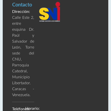
Contacto
Dirección:
Calle Este 2,
entre
esquina Dr.
Paúl y
Salvador de
León, Torre
sede del
CNU,
Parroquia
Catedral,
Municipio
Libertador.
Caracas -
Venezuela.
Horario:
Teléfonos: