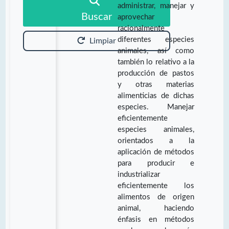
administrar, manejar y
Buscar
aprovechar
racionalmente
diferentes especies
Limpiar
animales, así como
también lo relativo a la
producción de pastos
y otras materias
alimenticias de dichas
especies. Manejar
eficientemente
especies animales,
orientados a la
aplicación de métodos
para producir e
industrializar
eficientemente los
alimentos de origen
animal, haciendo
énfasis en métodos