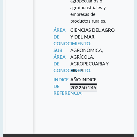
agropecuarios o
agroindustriales y
empresas de
productos rurales.
ÁREA
CIENCIAS DEL AGRO
DE
Y DEL MAR
CONOCIMIENTO:
SUB
AGRONÓMICA,
ÁREA
AGRÍCOLA,
DE
AGROPECUARIA Y
CONOCIMIENTO:
FINCA
INDICE
AÑO
INDICE
DE
2022
60.245
REFERENCIA: