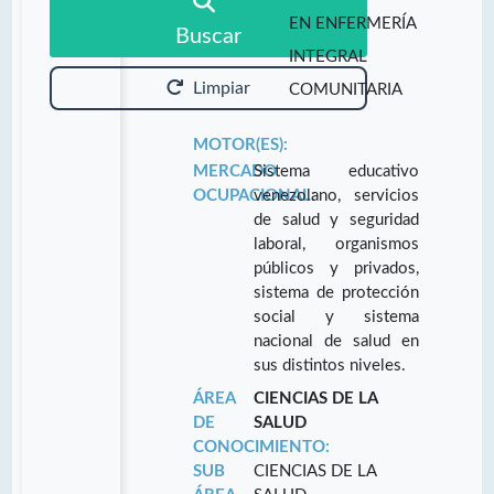
EN ENFERMERÍA
Buscar
INTEGRAL
Limpiar
COMUNITARIA
MOTOR(ES):
MERCADO
Sistema educativo
OCUPACIONAL:
venezolano, servicios
de salud y seguridad
laboral, organismos
públicos y privados,
sistema de protección
social y sistema
nacional de salud en
sus distintos niveles.
ÁREA
CIENCIAS DE LA
DE
SALUD
CONOCIMIENTO:
SUB
CIENCIAS DE LA