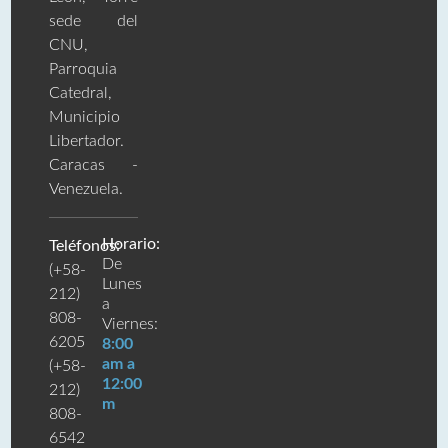
sede del
CNU,
Parroquia
Catedral,
Municipio
Libertador.
Caracas -
Venezuela.
Horario:
Teléfonos:
De
(+58-
Lunes
212)
a
808-
Viernes:
6205
8:00
am a
(+58-
12:00
212)
m
808-
6542