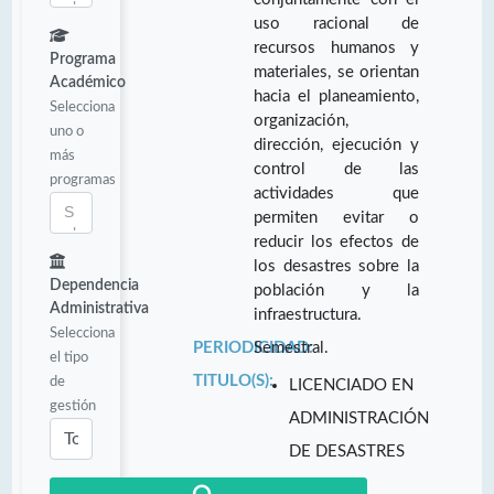
uso racional de
recursos humanos y
Programa
materiales, se orientan
Académico
hacia el planeamiento,
Selecciona
organización,
uno o
dirección, ejecución y
más
control de las
programas
actividades que
permiten evitar o
reducir los efectos de
los desastres sobre la
Dependencia
población y la
Administrativa
infraestructura.
Selecciona
PERIODICIDAD:
Semestral.
el tipo
TITULO(S):
de
LICENCIADO EN
gestión
ADMINISTRACIÓN
DE DESASTRES