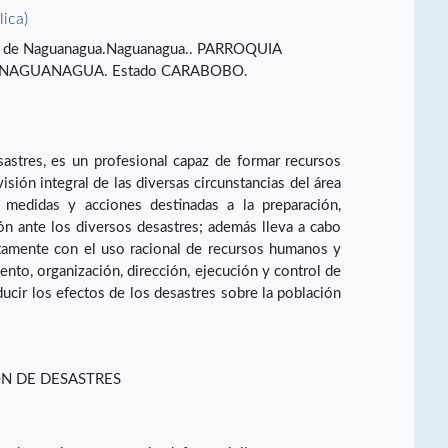
lica)
tas de Naguanagua.Naguanagua.. PARROQUIA
NAGUANAGUA. Estado CARABOBO.
astres, es un profesional capaz de formar recursos
sión integral de las diversas circunstancias del área
 medidas y acciones destinadas a la preparación,
ión ante los diversos desastres; además lleva a cabo
tamente con el uso racional de recursos humanos y
iento, organización, dirección, ejecución y control de
ducir los efectos de los desastres sobre la población
ÓN DE DESASTRES