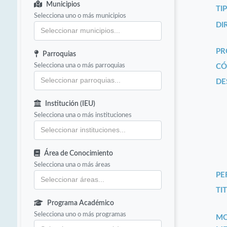
Municipios
TI
Selecciona uno o más municipios
DI
PR
Parroquias
Selecciona una o más parroquias
CÓ
DE
Institución (IEU)
Selecciona una o más instituciones
Área de Conocimiento
Selecciona una o más áreas
PE
TIT
Programa Académico
Selecciona uno o más programas
MO