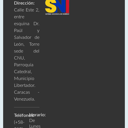
Dirección:
Calle Este 2,
entre
esquina Dr.
Paúl y
Salvador de
León, Torre
sede del
CNU,
Parroquia
Catedral,
Municipio
Libertador.
Caracas -
Venezuela.
Horario:
Teléfonos:
De
(+58-
Lunes