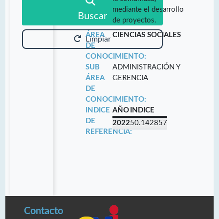
mediante el desarrollo
Buscar
de proyectos.
ÁREA
CIENCIAS SOCIALES
Limpiar
DE
CONOCIMIENTO:
SUB
ADMINISTRACIÓN Y
ÁREA
GERENCIA
DE
CONOCIMIENTO:
INDICE
AÑO
INDICE
DE
2022
50.142857
REFERENCIA:
Contacto