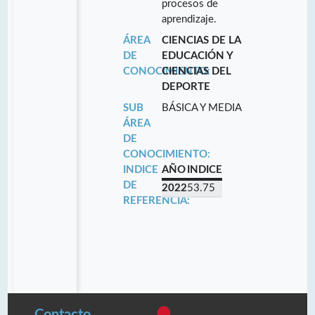
procesos de
aprendizaje.
ÁREA
CIENCIAS DE LA
DE
EDUCACIÓN Y
CONOCIMIENTO:
CIENCIAS DEL
DEPORTE
SUB
BÁSICA Y MEDIA
ÁREA
DE
CONOCIMIENTO:
INDICE
AÑO
INDICE
DE
2022
53.75
REFERENCIA:
Contacto