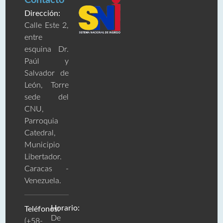
Dirección:
Calle Este 2,
entre
esquina Dr.
Paúl y
Salvador de
León, Torre
sede del
CNU,
Parroquia
Catedral,
Municipio
Libertador.
Caracas -
Venezuela.
Horario:
Teléfonos:
De
(+58-