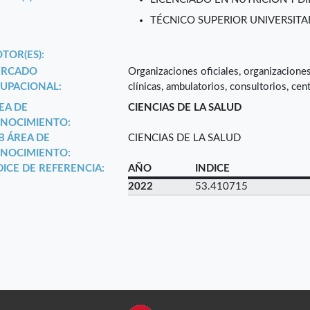
TÉCNICO SUPERIOR UNIVERSITAR
TOR(ES):
RCADO
Organizaciones oficiales, organizaciones
UPACIONAL:
clínicas, ambulatorios, consultorios, cen
EA DE
CIENCIAS DE LA SALUD
NOCIMIENTO:
B ÁREA DE
CIENCIAS DE LA SALUD
NOCIMIENTO:
DICE DE REFERENCIA:
AÑO
INDICE
2022
53.410715