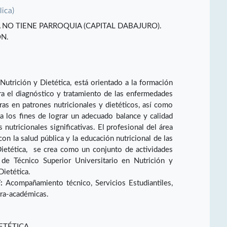
lica)
UIA NO TIENE PARROQUIA (CAPITAL DABAJURO).
ÓN.
utrición y Dietética, está orientado a la formación
a el diagnóstico y tratamiento de las enfermedades
ras en patrones nutricionales y dietéticos, así como
a los fines de lograr un adecuado balance y calidad
 nutricionales significativas. El profesional del área
on la salud pública y la educación nutricional de las
ietética, se crea como un conjunto de actividades
 de Técnico Superior Universitario en Nutrición y
Dietética.
:
Acompañamiento técnico, Servicios Estudiantiles,
tra-académicas.
ETÉTICA