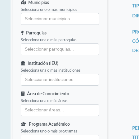
Municipios
TI
Selecciona uno o más municipios
DI
PR
Parroquias
Selecciona una o más parroquias
CÓ
DE
Institución (IEU)
Selecciona una o más instituciones
Área de Conocimiento
Selecciona una o más áreas
Programa Académico
PE
Selecciona uno o más programas
TIT