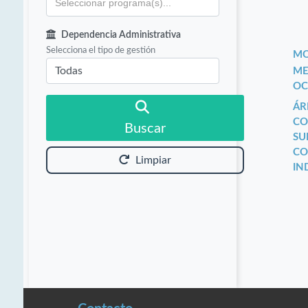
Dependencia Administrativa
Selecciona el tipo de gestión
MO
ME
OC
ÁR
CO
Buscar
SU
CO
Limpiar
IN