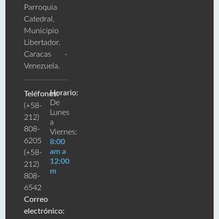
Parroquia
Catedral,
Municipio
Libertador.
Caracas -
Venezuela.
Horario:
Teléfonos:
De
(+58-
Lunes
212)
a
808-
Viernes:
6205
8:00
am a
(+58-
12:00
212)
m
808-
6542
Correo
electrónico: