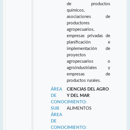
de productos
químicos,
asociaciones de
productores
agropecuarios,
empresas privadas de
planificación e
implementación de
proyectos
agropecuarios o
agroindustriales y
empresas de
productos rurales.
ÁREA
CIENCIAS DEL AGRO
DE
Y DEL MAR
CONOCIMIENTO:
SUB
ALIMENTOS
ÁREA
DE
CONOCIMIENTO: