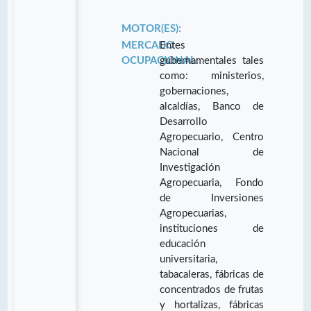
MOTOR(ES):
MERCADO
Entes
OCUPACIONAL:
gubernamentales tales
como: ministerios,
gobernaciones,
alcaldías, Banco de
Desarrollo
Agropecuario, Centro
Nacional de
Investigación
Agropecuaria, Fondo
de Inversiones
Agropecuarias,
instituciones de
educación
universitaria,
tabacaleras, fábricas de
concentrados de frutas
y hortalizas, fábricas