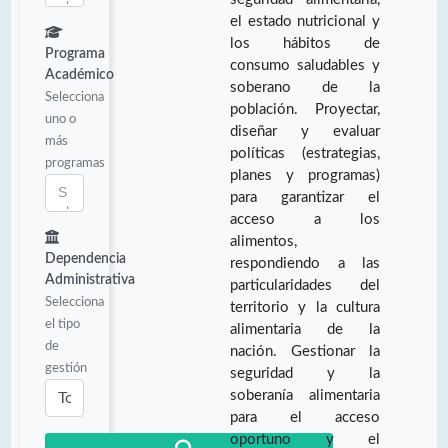
el estado nutricional y
los hábitos de
Programa
consumo saludables y
Académico
soberano de la
Selecciona
población. Proyectar,
uno o
diseñar y evaluar
más
políticas (estrategias,
programas
planes y programas)
para garantizar el
acceso a los
alimentos,
Dependencia
respondiendo a las
Administrativa
particularidades del
Selecciona
territorio y la cultura
el tipo
alimentaria de la
de
nación. Gestionar la
gestión
seguridad y la
soberanía alimentaria
para el acceso
oportuno y el