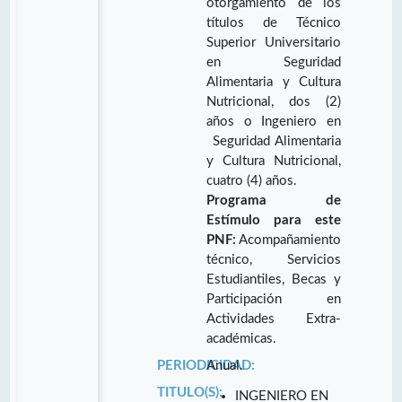
otorgamiento de los
títulos de Técnico
Superior Universitario
en Seguridad
Alimentaria y Cultura
Nutricional, dos (2)
años o Ingeniero en
Seguridad Alimentaria
y Cultura Nutricional,
cuatro (4) años.
Programa de
Estímulo para este
PNF:
Acompañamiento
técnico, Servicios
Estudiantiles, Becas y
Participación en
Actividades Extra-
académicas.
PERIODICIDAD:
Anual.
TITULO(S):
INGENIERO EN