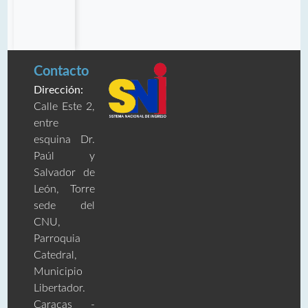
Contacto
Dirección:
Calle Este 2,
entre
esquina Dr.
Paúl y
Salvador de
León, Torre
sede del
CNU,
Parroquia
Catedral,
Municipio
Libertador.
Caracas -