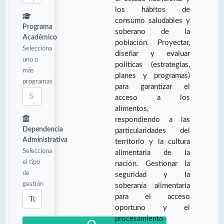
los hábitos de
consumo saludables y
Programa
soberano de la
Académico
población. Proyectar,
Selecciona
diseñar y evaluar
uno o
políticas (estrategias,
más
planes y programas)
programas
para garantizar el
acceso a los
alimentos,
respondiendo a las
Dependencia
particularidades del
Administrativa
territorio y la cultura
Selecciona
alimentaria de la
el tipo
nación. Gestionar la
de
seguridad y la
gestión
soberanía alimentaria
para el acceso
oportuno y el
procesamiento