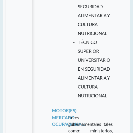
SEGURIDAD
ALIMENTARIA Y
CULTURA
NUTRICIONAL
TÉCNICO
SUPERIOR
UNIVERSITARIO
EN SEGURIDAD
ALIMENTARIA Y
CULTURA
NUTRICIONAL
MOTOR(ES):
MERCADO
Entes
OCUPACIONAL:
gubernamentales tales
como: ministerios,