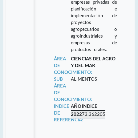
empresas privadas de
planificación e
implementación de
proyectos
agropecuarios o
agroindustriales y
empresas de
productos rurales.
ÁREA
CIENCIAS DEL AGRO
DE
Y DEL MAR
CONOCIMIENTO:
SUB
ALIMENTOS
ÁREA
DE
CONOCIMIENTO:
INDICE
AÑO
INDICE
DE
2022
73.362205
REFERENCIA: