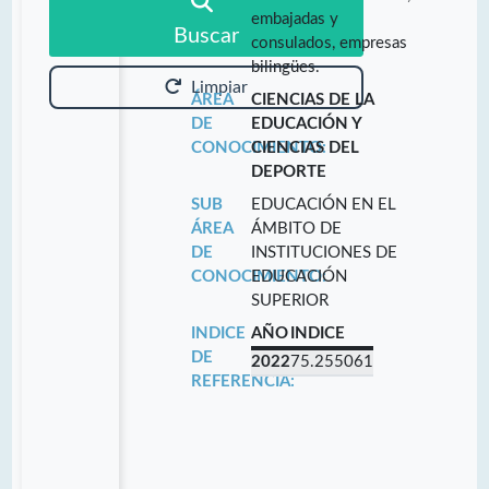
embajadas y
Buscar
consulados, empresas
bilingües.
Limpiar
ÁREA
CIENCIAS DE LA
DE
EDUCACIÓN Y
CONOCIMIENTO:
CIENCIAS DEL
DEPORTE
SUB
EDUCACIÓN EN EL
ÁREA
ÁMBITO DE
DE
INSTITUCIONES DE
CONOCIMIENTO:
EDUCACIÓN
SUPERIOR
INDICE
AÑO
INDICE
DE
2022
75.255061
REFERENCIA: