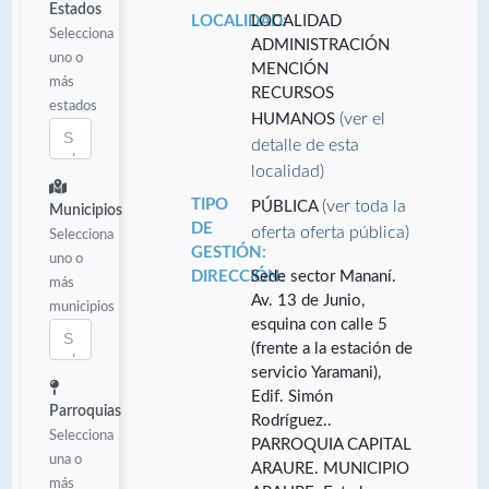
Estados
LOCALIDAD:
LOCALIDAD
Selecciona
ADMINISTRACIÓN
uno o
MENCIÓN
más
RECURSOS
estados
(ver el
HUMANOS
detalle de esta
localidad)
TIPO
(ver toda la
PÚBLICA
Municipios
DE
oferta oferta pública)
Selecciona
GESTIÓN:
uno o
DIRECCIÓN:
Sede sector Mananí.
más
Av. 13 de Junio,
municipios
esquina con calle 5
(frente a la estación de
servicio Yaramani),
Edif. Simón
Parroquias
Rodríguez..
Selecciona
PARROQUIA CAPITAL
una o
ARAURE. MUNICIPIO
más