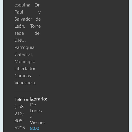
esquina Dr.
Paúl y
Salvador de
León, Torre
sede del
CNU,
Parroquia
Catedral,
Municipio
Libertador.
Caracas -
Venezuela.
Horario:
Teléfonos:
De
(+58-
Lunes
212)
a
808-
Viernes:
6205
8:00