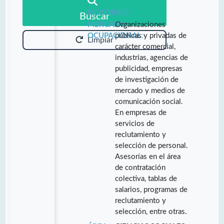
MOTOR(ES):
Buscar
MERCADO
Organizaciones
OCUPACIONAL:
públicas y privadas de
Limpiar
carácter comercial,
industrias, agencias de
publicidad, empresas
de investigación de
mercado y medios de
comunicación social.
En empresas de
servicios de
reclutamiento y
selección de personal.
Asesorías en el área
de contratación
colectiva, tablas de
salarios, programas de
reclutamiento y
selección, entre otras.