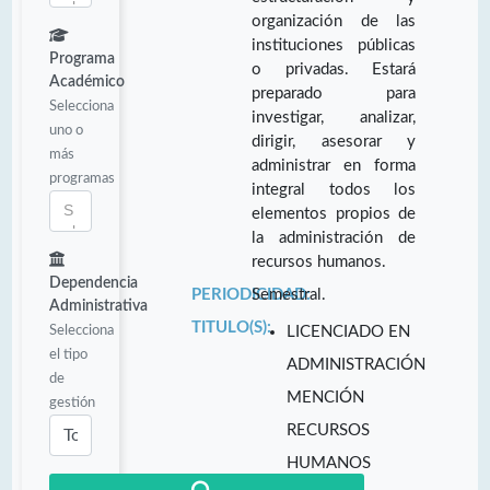
organización de las
instituciones públicas
Programa
o privadas. Estará
Académico
preparado para
Selecciona
investigar, analizar,
uno o
dirigir, asesorar y
más
administrar en forma
programas
integral todos los
elementos propios de
la administración de
recursos humanos.
Dependencia
PERIODICIDAD:
Semestral.
Administrativa
TITULO(S):
Selecciona
LICENCIADO EN
el tipo
ADMINISTRACIÓN
de
MENCIÓN
gestión
RECURSOS
HUMANOS