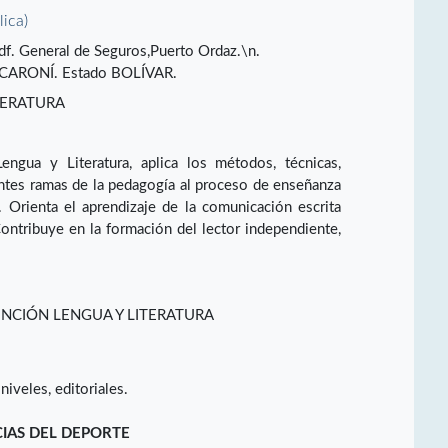
lica)
Edf. General de Seguros,Puerto Ordaz.\n.
ARONÍ. Estado BOLÍVAR.
TERATURA
gua y Literatura, aplica los métodos, técnicas,
entes ramas de la pedagogía al proceso de enseñanza
a. Orienta el aprendizaje de la comunicación escrita
ontribuye en la formación del lector independiente,
NCIÓN LENGUA Y LITERATURA
iveles, editoriales.
CIAS DEL DEPORTE