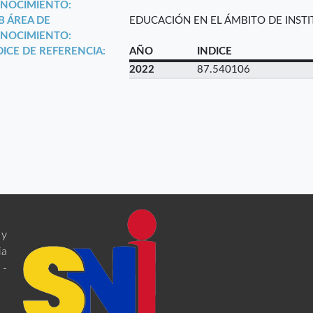
NOCIMIENTO:
B ÁREA DE
EDUCACIÓN EN EL ÁMBITO DE INST
NOCIMIENTO:
DICE DE REFERENCIA:
AÑO
INDICE
2022
87.540106
 y
ia
 -