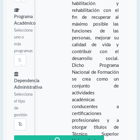
habilitación y
rehabilitación con el
Programa
fin de recuperar al
Académico
máximo posible las
Selecciona
funciones de las
uno o
personas, mejorar su
más
calidad de vida y
programas
contribuir con el
desarrollo social.
Dicho Programa
Nacional de Formación
se crea como un
Dependencia
conjunto de
Administrativa
actividades
Selecciona
académicas
el tipo
conducentes a
de
certificaciones
gestión
profesionales y a
otorgar títulos de
Técnico Superior