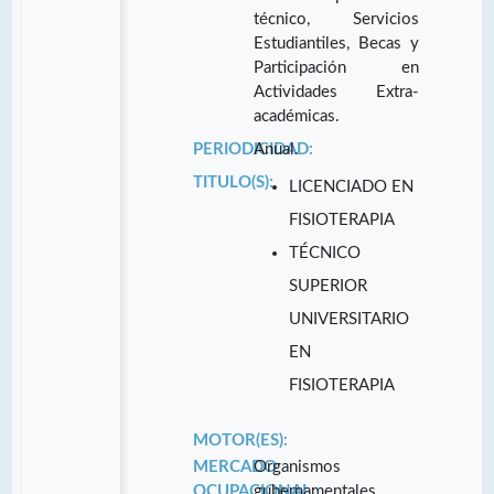
técnico, Servicios
Estudiantiles, Becas y
Participación en
Actividades Extra-
académicas.
PERIODICIDAD:
Anual.
TITULO(S):
LICENCIADO EN
FISIOTERAPIA
TÉCNICO
SUPERIOR
UNIVERSITARIO
EN
FISIOTERAPIA
MOTOR(ES):
MERCADO
Organismos
OCUPACIONAL:
gubernamentales,