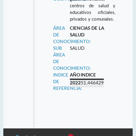
centros de salud y
educativos oficiales,
privados y comunales.
ÁREA
CIENCIAS DE LA
DE
SALUD
CONOCIMIENTO:
SUB
SALUD
ÁREA
DE
CONOCIMIENTO:
INDICE
AÑO
INDICE
DE
2022
51.446429
REFERENCIA: