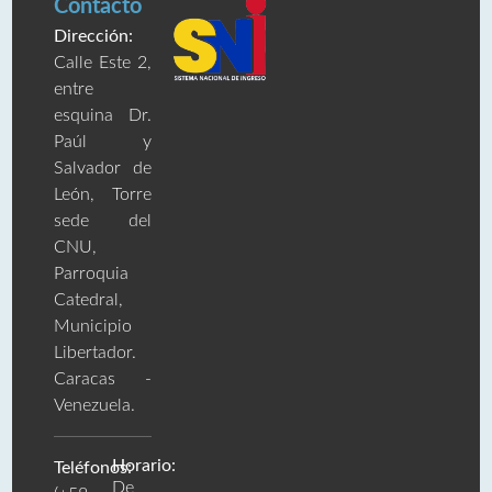
Contacto
Dirección:
Calle Este 2,
entre
esquina Dr.
Paúl y
Salvador de
León, Torre
sede del
CNU,
Parroquia
Catedral,
Municipio
Libertador.
Caracas -
Venezuela.
Horario:
Teléfonos:
De