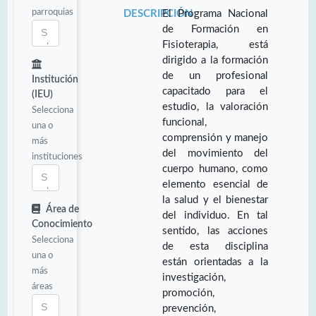
parroquias
DESCRIPCIÓN:
El Programa Nacional
de Formación en
Fisioterapia, está
dirigido a la formación
de un profesional
Institución
capacitado para el
(IEU)
estudio, la valoración
Selecciona
funcional,
una o
comprensión y manejo
más
del movimiento del
instituciones
cuerpo humano, como
elemento esencial de
la salud y el bienestar
Área de
del individuo. En tal
Conocimiento
sentido, las acciones
Selecciona
de esta disciplina
una o
están orientadas a la
más
investigación,
áreas
promoción,
prevención,