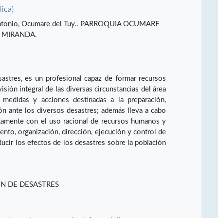
lica)
 Antonio, Ocumare del Tuy.. PARROQUIA OCUMARE
o MIRANDA.
astres, es un profesional capaz de formar recursos
sión integral de las diversas circunstancias del área
 medidas y acciones destinadas a la preparación,
ión ante los diversos desastres; además lleva a cabo
tamente con el uso racional de recursos humanos y
iento, organización, dirección, ejecución y control de
ducir los efectos de los desastres sobre la población
ÓN DE DESASTRES