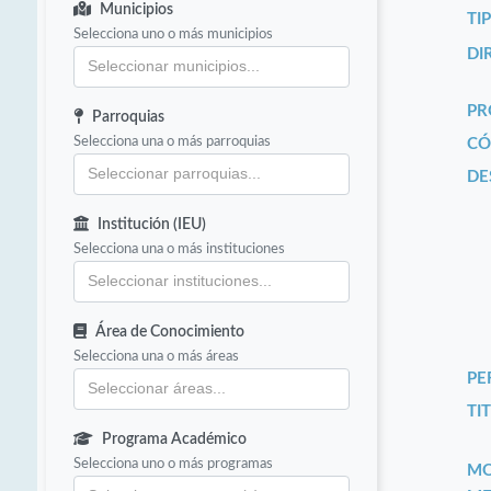
Municipios
TI
Selecciona uno o más municipios
DI
PR
Parroquias
Selecciona una o más parroquias
CÓ
DE
Institución (IEU)
Selecciona una o más instituciones
Área de Conocimiento
Selecciona una o más áreas
PE
TIT
Programa Académico
Selecciona uno o más programas
MO