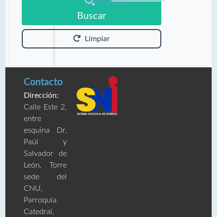
REFERENCIA:
Buscar
Limpiar
Contacto
Dirección:
Calle Este 2,
entre
esquina Dr.
Paúl y
Salvador de
León, Torre
sede del
CNU,
Parroquia
Catedral,