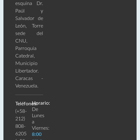
esquina Dr.
Paúl y
Salvador de
León, Torre
sede del
CNU,
Parroquia
Catedral,
Municipio
Libertador.
Caracas -
Venezuela.
Horario:
Teléfonos:
De
(+58-
Lunes
212)
a
808-
Viernes:
6205
8:00