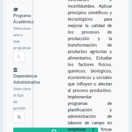
incertidumbre. Aplicar
principios científicos y
Programa
tecnológicos para
Académico
mejorar la calidad de
Selecciona
los procesos de
uno o
producción y la
más
transformación de
programas
productos agrícolas y
alimentarios. Estudiar
los factores físicos,
químicos, biológicos,
Dependencia
económicos y sociales
Administrativa
que influyen o afectan
Selecciona
al proceso productivo.
el tipo
Implementar
de
programas de
gestión
planificación y
administración de
labores de campo en
empresas y fincas