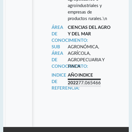
agroindustriales y
empresas de
productos rurales.\n
ÁREA
CIENCIAS DEL AGRO
DE
Y DEL MAR
CONOCIMIENTO:
SUB
AGRONÓMICA,
ÁREA
AGRÍCOLA,
DE
AGROPECUARIA Y
CONOCIMIENTO:
FINCA
INDICE
AÑO
INDICE
DE
2022
77.065466
REFERENCIA: