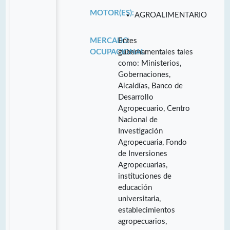
MOTOR(ES):
AGROALIMENTARIO
MERCADO
Entes
OCUPACIONAL:
gubernamentales tales
como: Ministerios,
Gobernaciones,
Alcaldías, Banco de
Desarrollo
Agropecuario, Centro
Nacional de
Investigación
Agropecuaria, Fondo
de Inversiones
Agropecuarias,
instituciones de
educación
universitaria,
establecimientos
agropecuarios,