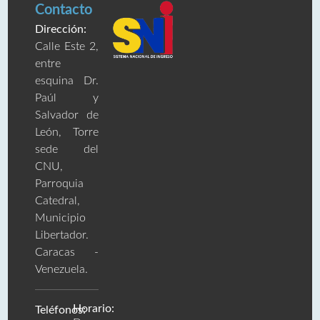
Contacto
Dirección:
Calle Este 2,
entre
esquina Dr.
Paúl y
Salvador de
León, Torre
sede del
CNU,
Parroquia
Catedral,
Municipio
Libertador.
Caracas -
Venezuela.
Horario:
Teléfonos: