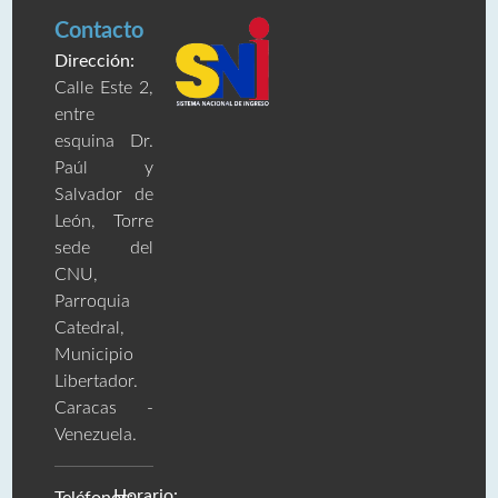
Contacto
Dirección:
Calle Este 2,
entre
esquina Dr.
Paúl y
Salvador de
León, Torre
sede del
CNU,
Parroquia
Catedral,
Municipio
Libertador.
Caracas -
Venezuela.
Horario: