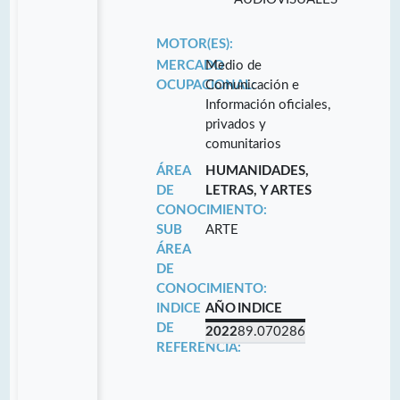
MOTOR(ES):
MERCADO
Medio de
OCUPACIONAL:
Comunicación e
Información oficiales,
privados y
comunitarios
ÁREA
HUMANIDADES,
DE
LETRAS, Y ARTES
CONOCIMIENTO:
SUB
ARTE
ÁREA
DE
CONOCIMIENTO:
INDICE
AÑO
INDICE
DE
2022
89.070286
REFERENCIA: