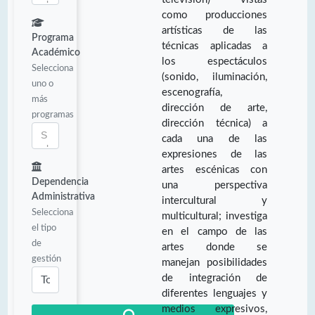
como producciones
artísticas de las
Programa
técnicas aplicadas a
Académico
los espectáculos
Selecciona
(sonido, iluminación,
uno o
escenografía,
más
dirección de arte,
programas
dirección técnica) a
cada una de las
expresiones de las
artes escénicas con
Dependencia
una perspectiva
Administrativa
intercultural y
Selecciona
multicultural; investiga
el tipo
en el campo de las
de
artes donde se
gestión
manejan posibilidades
de integración de
diferentes lenguajes y
medios expresivos,