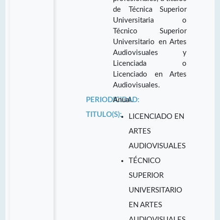
de Técnica Superior
Universitaria o
Técnico Superior
Universitario en Artes
Audiovisuales y
Licenciada o
Licenciado en Artes
Audiovisuales.
PERIODICIDAD:
Anual.
TITULO(S):
LICENCIADO EN
ARTES
AUDIOVISUALES
TÉCNICO
SUPERIOR
UNIVERSITARIO
EN ARTES
AUDIOVISUALES