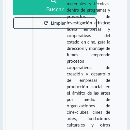
materiales y técnicas,
Buscar
dentro de programas y
proyectos de
investigación artística;
Limpiar
lidera empresas y
cooperativas del
estado en cine, guía la
dirección y montaje de
filmes; emprende
procesos
cooperativos de
creación y desarrollo
de empresas de
producción social en
el ámbito de las artes
por medio de
organizaciones de
cine-clubes, cines de
artes, fundaciones
culturales y otros