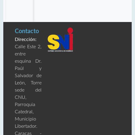
Contacto
Dirección:
Calle Este 2,
entre
esquina Dr.
Paúl y
Salvador de
León, Torre
sede del
CNU,
Parroquia
Catedral,
Municipio
Libertador.
Caracas -