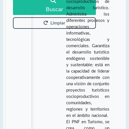
socioproductivos de
desarrollo turístico.
Buscar
Administra los
diferentes procesos y
Limpiar
operaciones
informativas,
tecnológicas y
comerciales. Garantiza
el desarrollo turístico
endógeno sostenible
y sustentable; está en
la capacidad de liderar
cooperativamente con
una visión de conjunto
proyectos turísticos
socioproductivos en
comunidades,
regiones y territorios
en el ámbito nacional.
El PNF en Turismo, se
crea como un