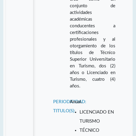
conjunto de
actividades
académicas
conducentes a
certificaciones
profesionales y al
otorgamiento de los
títulos de Técnico
Superior Universitario
en Turismo, dos (2)
años o Licenciado en
Turismo, cuatro (4)
años.
PERIODICIDAD:
Anual.
TITULO(S):
LICENCIADO EN
TURISMO
TÉCNICO