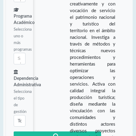
creativamente y con
vocación de servicio
Programa
el patrimonio nacional
Académico
y turístico del
Selecciona
territorio en el ámbito
uno o
nacional. Investiga a
más
través de métodos y
programas
técnicas nuevos
procedimientos y
herramientas para
optimizar las
operaciones y
Dependencia
servicios. Activa con
Administrativa
calidad integral la
Selecciona
producción turística;
el tipo
diseña mediante la
de
vinculación con las
gestión
comunidades y
distintos actores
diversos proyectos