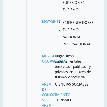
SUPERIOR EN
TURISMO
MOTOR(ES):
EMPRENDEDORES
TURISMO
NACIONAL E
INTERNACIONAL
MERCADO
Organismos
OCUPACIONAL:
gubernamentales,
empresas públicas y
privadas en el área de
turismo y hotelería.
ÁREA
CIENCIAS SOCIALES
DE
CONOCIMIENTO:
SUB
TURISMO
ÁREA