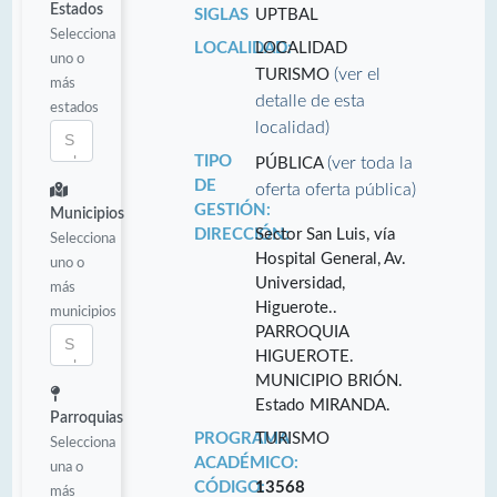
Estados
SIGLAS
UPTBAL
Selecciona
LOCALIDAD:
LOCALIDAD
uno o
(ver el
TURISMO
más
detalle de esta
estados
localidad)
TIPO
(ver toda la
PÚBLICA
DE
oferta oferta pública)
GESTIÓN:
Municipios
DIRECCIÓN:
Sector San Luis, vía
Selecciona
Hospital General, Av.
uno o
Universidad,
más
Higuerote..
municipios
PARROQUIA
HIGUEROTE.
MUNICIPIO BRIÓN.
Estado MIRANDA.
Parroquias
PROGRAMA
TURISMO
Selecciona
ACADÉMICO:
una o
CÓDIGO:
13568
más