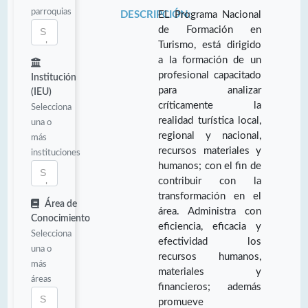
parroquias
DESCRIPCIÓN:
EL Programa Nacional
de Formación en
Turismo, está dirigido
a la formación de un
profesional capacitado
Institución
para analizar
(IEU)
críticamente la
Selecciona
realidad turística local,
una o
regional y nacional,
más
recursos materiales y
instituciones
humanos; con el fin de
contribuir con la
transformación en el
Área de
área. Administra con
Conocimiento
eficiencia, eficacia y
Selecciona
efectividad los
una o
recursos humanos,
más
materiales y
áreas
financieros; además
promueve