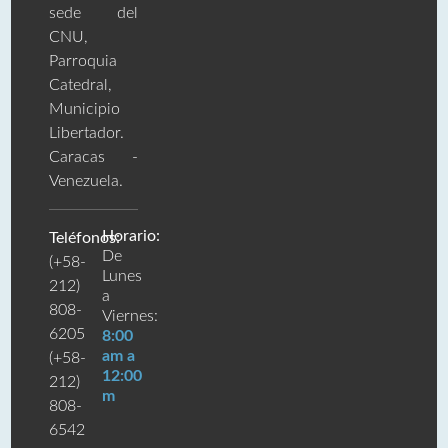
sede del
CNU,
Parroquia
Catedral,
Municipio
Libertador.
Caracas -
Venezuela.
Horario:
Teléfonos:
De
(+58-
Lunes
212)
a
808-
Viernes:
6205
8:00
am a
(+58-
12:00
212)
m
808-
6542