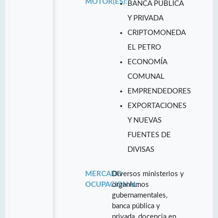
MOTOR(ES):
BANCA PÚBLICA
Y PRIVADA
CRIPTOMONEDA
EL PETRO
ECONOMÍA
COMUNAL
EMPRENDEDORES
EXPORTACIONES
Y NUEVAS
FUENTES DE
DIVISAS
MERCADO
Diversos ministerios y
OCUPACIONAL:
organismos
gubernamentales,
banca pública y
privada, docencia en