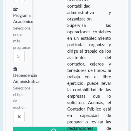
contabilidad
administrativa y
Programa
organización.
Académico
Supervisa las
Selecciona
operaciones contables
uno o
en un establecimiento
más
particular, organiza y
programas
dirige el trabajo de los
asistentes del
contador, cajeros y
tenedores de libros. Si
Dependencia
trabaja en el libre
Administrativa
ejercicio, puede llevar
Selecciona
la contabilidad de las
el tipo
empresas que lo
de
soliciten. Además, el
gestión
Contador Público está
en capacidad de
preparar o revisar las
declaraciones de