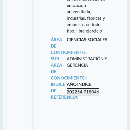
educación
universitaria,
industrias, fábricas y
empresas de todo
tipo, libre ejercicio
ÁREA
CIENCIAS SOCIALES
DE
CONOCIMIENTO:
SUB
ADMINISTRACIÓN Y
ÁREA
GERENCIA
DE
CONOCIMIENTO:
INDICE
AÑO
INDICE
DE
2022
54.718046
REFERENCIA: