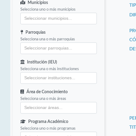
Municipios
TI
Selecciona uno o más municipios
DI
PR
Parroquias
Selecciona una o más parroquias
CÓ
DE
Institución (IEU)
Selecciona una o más instituciones
Área de Conocimiento
Selecciona una o más áreas
PE
Programa Académico
TIT
Selecciona uno o más programas