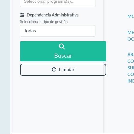
Dependencia Administrativa
MO
Selecciona el tipo de gestión
ME
OC
ÁR
Buscar
CO
SU
Limpiar
CO
IN